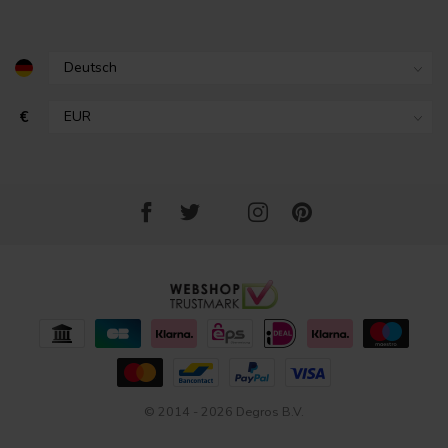
€
© 2014 - 2026 Degros B.V.