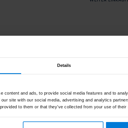
WEITER EINKAUF
Abonniere
dienst. Oder lesen Sie unsere
Details
Bleibe auf dem
e content and ads, to provide social media features and to analy
 our site with our social media, advertising and analytics partn
 provided to them or that they’ve collected from your use of their
en
Informationen