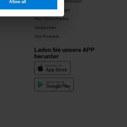
Benutzerkonto Information
Allow all
nditionen
Meine Bestellungen
Mein Wunschzettel
Vergleichen
Alle Produkte
Laden Sie unsere APP
herunter