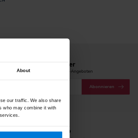
EN
n Sie unseren Newsletter
About
 Laufenden mit unseren Newsletter-Angeboten
Abonnieren
se our traffic. We also share
ers who may combine it with
 services.
Mein Konto