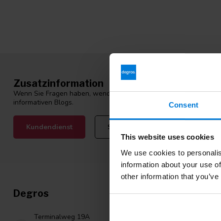
Zusatzinformation
Wenn Sie Fragen haben, wenden Sie sich bitte an unseren Kunden
informativen Blogs.
Consent
Kundendienst
Sehen Sie sich unsere Blogs an
This website uses cookies
We use cookies to personalis
information about your use of
other information that you’ve
Degros
Kategori
Nitril handsc
Terminalweg 19A