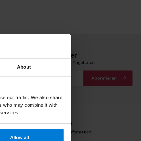
n Sie unseren Newsletter
 Laufenden mit unseren Newsletter-Angeboten
About
Abonnieren
se our traffic. We also share
ers who may combine it with
 services.
Mein Konto
Benutzerkonto Information
Allow all