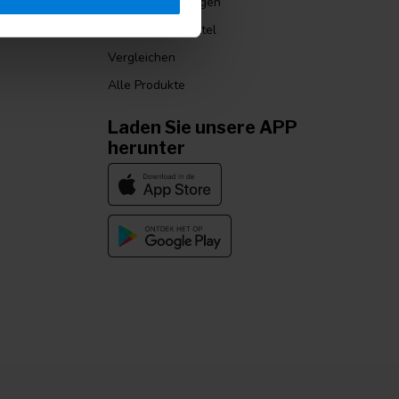
nditionen
Meine Bestellungen
Mein Wunschzettel
Vergleichen
Alle Produkte
Laden Sie unsere APP
herunter