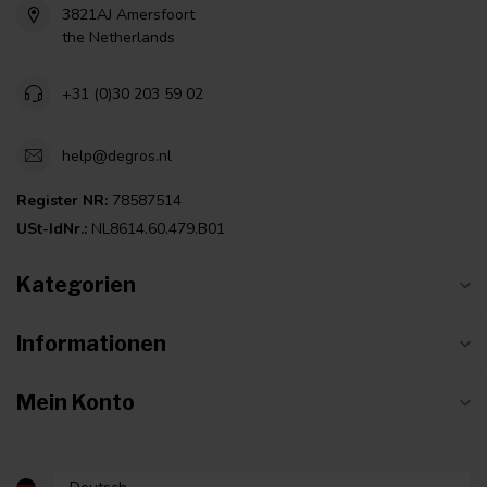
3821AJ Amersfoort
the Netherlands
+31 (0)30 203 59 02
help@degros.nl
Register NR:
78587514
USt-IdNr.:
NL8614.60.479.B01
Kategorien
Informationen
Mein Konto