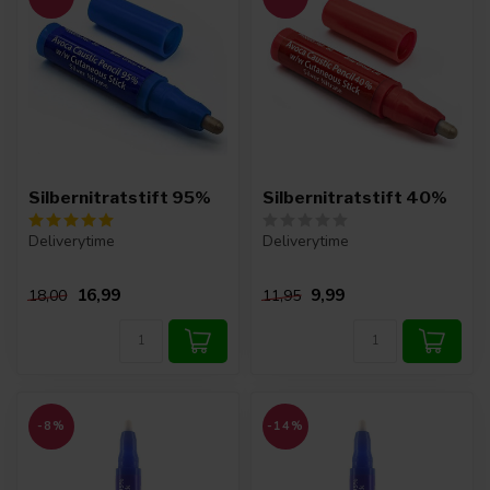
Silbernitratstift 95%
Silbernitratstift 40%
Deliverytime
Deliverytime
16,99
9,99
18,00
11,95
-8%
-14%