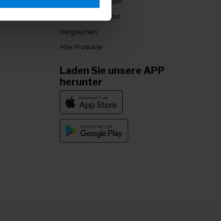
nditionen
Meine Bestellungen
Mein Wunschzettel
Vergleichen
Alle Produkte
Laden Sie unsere APP
herunter