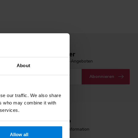
n Sie unseren Newsletter
 Laufenden mit unseren Newsletter-Angeboten
About
Abonnieren
se our traffic. We also share
ers who may combine it with
 services.
Mein Konto
Benutzerkonto Information
Allow all