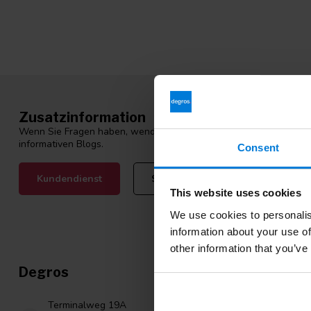
Zusatzinformation
Wenn Sie Fragen haben, wenden Sie sich bitte an unseren Kunden
informativen Blogs.
Consent
Kundendienst
Sehen Sie sich unsere Blogs an
This website uses cookies
We use cookies to personalis
information about your use of
other information that you’ve
Degros
Kategori
Nitril handsc
Terminalweg 19A