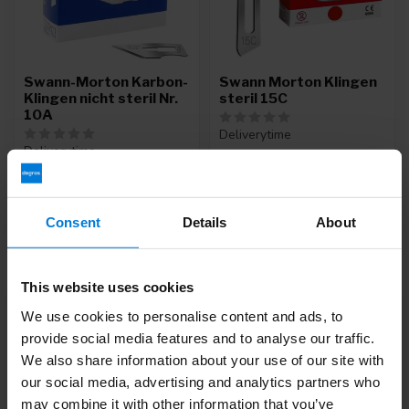
Swann-Morton Karbon-
Swann Morton Klingen
Klingen nicht steril Nr.
steril 15C
10A
Deliverytime
Deliverytime
24,95
19,95
Grundpreis: 0,16 /
Consent
Details
About
This website uses cookies
-5%
We use cookies to personalise content and ads, to
provide social media features and to analyse our traffic.
We also share information about your use of our site with
our social media, advertising and analytics partners who
may combine it with other information that you’ve