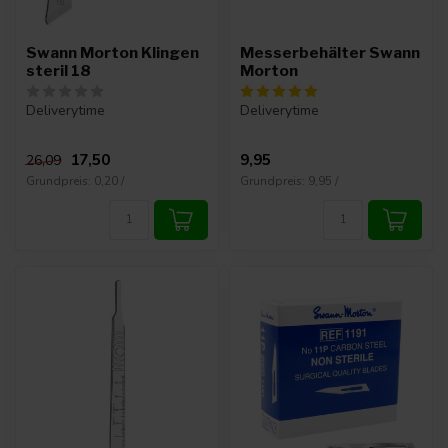
Swann Morton Klingen
Messerbehälter Swann
steril 18
Morton
Deliverytime
Deliverytime
17,50
9,95
26,09
Grundpreis: 0,20 /
Grundpreis: 9,95 /