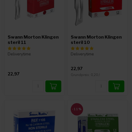
Swann Morton Klingen
Swann Morton Klingen
steril 11
steril 10
Deliverytime
Deliverytime
22,97
22,97
Grundpreis: 0,20 /
-11%