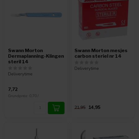
Swann Morton
Swann Morton mesjes
Dermaplanning-Klingen
carbon steriel nr 14
steril 14
Deliverytime
Deliverytime
7,72
Grundpreis: 0,70 /
14,95
21,95