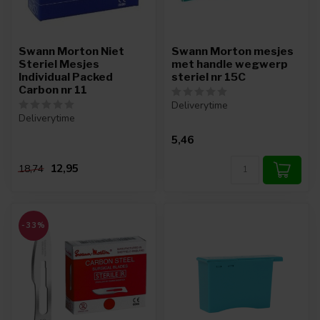
Swann Morton Niet
Swann Morton mesjes
Steriel Mesjes
met handle wegwerp
Individual Packed
steriel nr 15C
Carbon nr 11
Deliverytime
Deliverytime
5,46
12,95
18,74
-33%