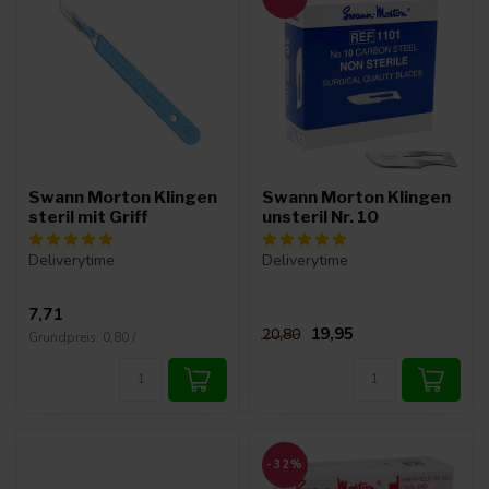
Swann Morton Klingen
Swann Morton Klingen
steril mit Griff
unsteril Nr. 10
Deliverytime
Deliverytime
7,71
19,95
20,80
Grundpreis: 0,80 /
-32%