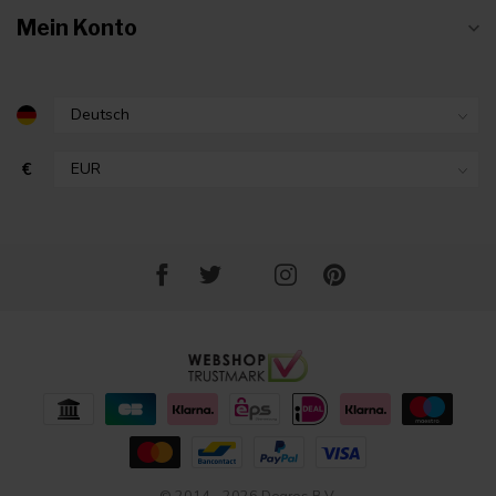
Mein Konto
€
© 2014 - 2026 Degros B.V.