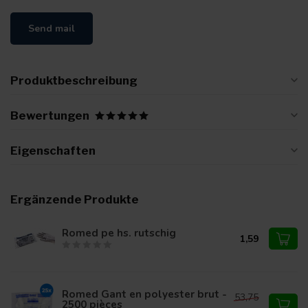
Send mail
Produktbeschreibung
Bewertungen
Eigenschaften
Ergänzende Produkte
Romed pe hs. rutschig
1,59
Romed Gant en polyester brut -
53,75
2500 pièces