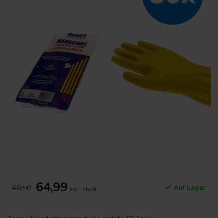
64,99
68,50
Auf Lager
Inkl. MwSt.