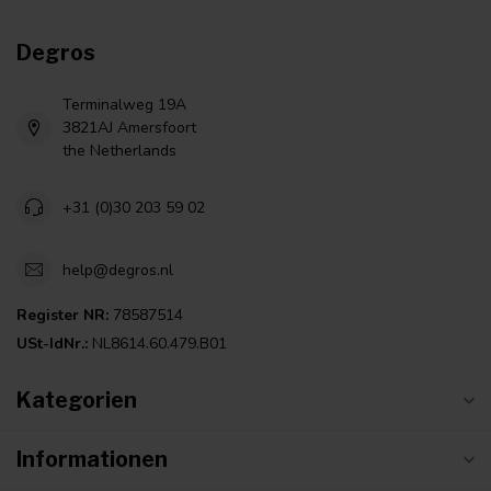
Degros
Terminalweg 19A
3821AJ Amersfoort
the Netherlands
+31 (0)30 203 59 02
help@degros.nl
Register NR:
78587514
USt-IdNr.:
NL8614.60.479.B01
Kategorien
Informationen