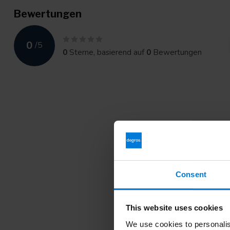
Bewertungen
0
/
5
0
Sterne, basierend auf
0
Bewertungen
Consent
This website uses cookies
We use cookies to personalis