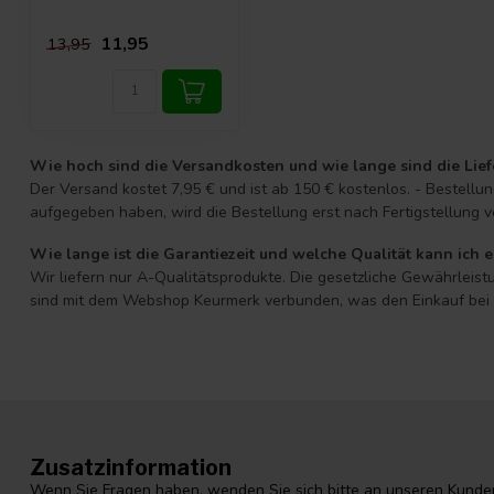
11,95
13,95
Wie hoch sind die Versandkosten und wie lange sind die Lief
Der Versand kostet 7,95 € und ist ab 150 € kostenlos. - Bestell
aufgegeben haben, wird die Bestellung erst nach Fertigstellung v
Wie lange ist die Garantiezeit und welche Qualität kann ich 
Wir liefern nur A-Qualitätsprodukte. Die gesetzliche Gewährleistu
sind mit dem Webshop Keurmerk verbunden, was den Einkauf bei D
Zusatzinformation
Wenn Sie Fragen haben, wenden Sie sich bitte an unseren Kunden