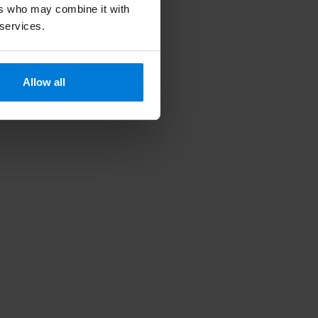
ers who may combine it with
 services.
Allow all