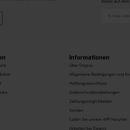
Bleibe auf dem
en
Informationen
huhe
Über Degros
lkohol
Allgemeine Bedingungen und Ko
l
Haftungsausschluss
huhe
Datenschutzbestimmungen
Zahlungsmöglichkeiten
Senden
Laden Sie unsere APP herunter
Arbeiten bei Degros