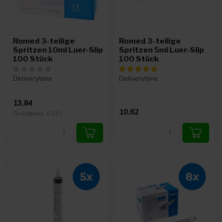
Romed 3-teilige
Romed 3-teilige
Spritzen 10ml Luer-Slip
Spritzen 5ml Luer-Slip
100 Stück
100 Stück
Deliverytime
Deliverytime
13,84
10,62
Grundpreis: 0,13 /