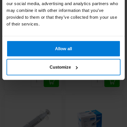
our social media, advertising and analytics partners who
may combine it with other information that you’ve
provided to them or that they’ve collected from your use
of their services.
Romed 3-teilige
Romed 3-teilige
Spritzen 100ml 25
Spritzen 60ml lange
Stück
Spitze 25 Stück
Allow all
Deliverytime
Deliverytime
Customize
35,63
20,61