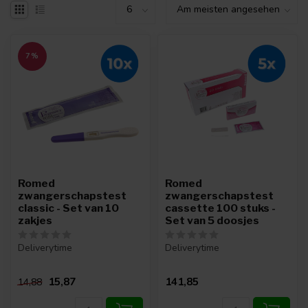
7%
Romed
Romed
zwangerschapstest
zwangerschapstest
classic - Set van 10
cassette 100 stuks -
zakjes
Set van 5 doosjes
Deliverytime
Deliverytime
15,87
141,85
14,88