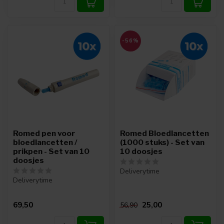
-56%
Romed pen voor
Romed Bloedlancetten
bloedlancetten /
(1000 stuks) - Set van
prikpen - Set van 10
10 doosjes
doosjes
Deliverytime
Deliverytime
69,50
25,00
56,90