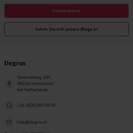
Kundendienst
Sehen Sie sich unsere Blogs an
Degros
Terminalweg 19A
3821AJ Amersfoort
the Netherlands
+31 (0)30 203 59 02
help@degros.nl