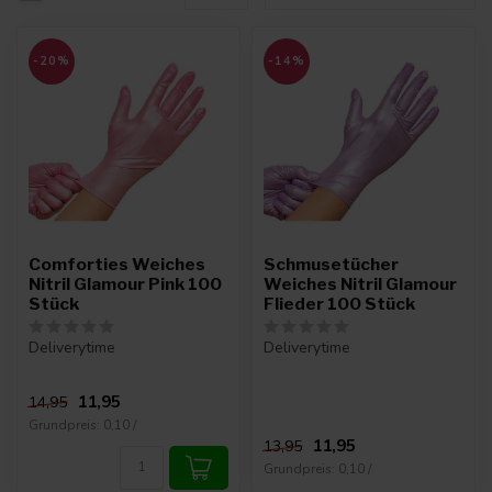
-20%
-14%
Comforties Weiches
Schmusetücher
Nitril Glamour Pink 100
Weiches Nitril Glamour
Stück
Flieder 100 Stück
Deliverytime
Deliverytime
11,95
14,95
Grundpreis: 0,10 /
11,95
13,95
Grundpreis: 0,10 /