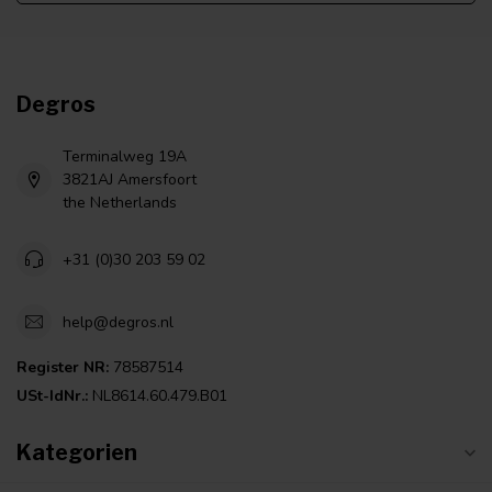
Degros
Terminalweg 19A
3821AJ Amersfoort
the Netherlands
+31 (0)30 203 59 02
help@degros.nl
Register NR:
78587514
USt-IdNr.:
NL8614.60.479.B01
Kategorien