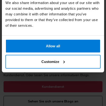
We also share information about your use of our site with
our social media, advertising and analytics partners who
may combine it with other information that you’ve
provided to them or that they’ve collected from your use
of their services.
Abonnieren Sie unseren Newsletter
Bleibe auf dem Laufenden mit unseren Newsletter-Angeboten
Allow all
Customize
Zusatzinformation
Wenn Sie Fragen haben, wenden Sie sich bitte an unseren
Kundendienst. Oder lesen Sie unsere informativen Blogs.
Kundendienst
Sehen Sie sich unsere Blogs an