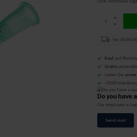
Lock-Anschluss Eig
Vor 16:00 Uhr
Kauf
auf Rechnu
Gratis
verzendin
Laden Sie
unse
+5000 klantbeo
Do you have a
Our employee is happ
Send mail