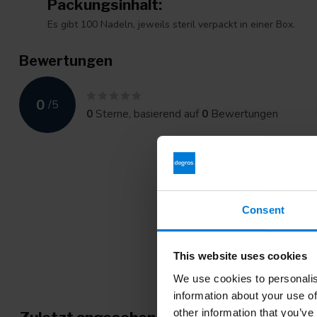
Packungsinhalt:
Es gibt 100 Nadeln, jeweils steril verpackt in einer Box.
Bewertungen
0
/
5
0
Sterne, basierend auf
0
Bewertungen
Consent
This website uses cookies
We use cookies to personalis
information about your use of
other information that you’ve