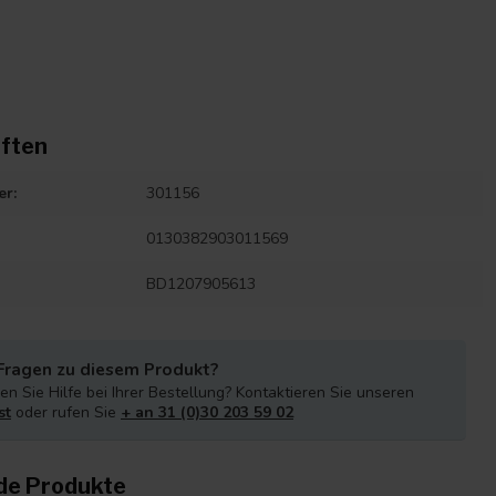
ften
er:
301156
0130382903011569
BD1207905613
Fragen zu diesem Produkt?
n Sie Hilfe bei Ihrer Bestellung? Kontaktieren Sie unseren
st
oder rufen Sie
+ an 31 (0)30 203 59 02
de Produkte