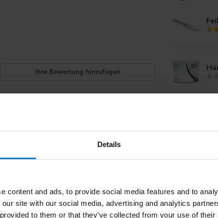
Fei
Ha
Ihre Bewertung hinzufügen
Kli
Details
Kli
Wu
e content and ads, to provide social media features and to analy
 our site with our social media, advertising and analytics partn
 provided to them or that they’ve collected from your use of their