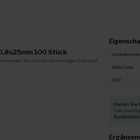
Eigenscha
n 0,8x25mm 100 Stück
Artikelnumm
ktionsnadeln. Sie sind aus hochwertigem Edelstahl
EAN Code
SKU
Haben Sie 
Oder benötige
Kundendien
Ergänzen