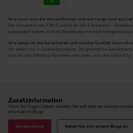
Wie hoch sind die Versandkosten und wie lange sind die Lief
Der Versand kostet 7,95 € und ist ab 150 € kostenlos. - Bestell
aufgegeben haben, wird die Bestellung erst nach Fertigstellung v
Wie lange ist die Garantiezeit und welche Qualität kann ich 
Wir liefern nur A-Qualitätsprodukte. Die gesetzliche Gewährleistu
sind mit dem Webshop Keurmerk verbunden, was den Einkauf bei D
Zusatzinformation
Wenn Sie Fragen haben, wenden Sie sich bitte an unseren Kunden
informativen Blogs.
Kundendienst
Sehen Sie sich unsere Blogs an