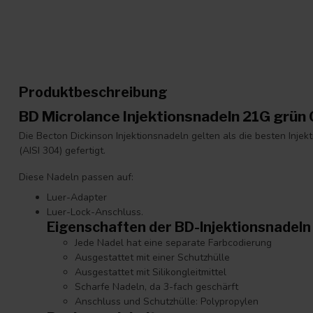
Produktbeschreibung
BD Microlance Injektionsnadeln 21G grü
Die Becton Dickinson Injektionsnadeln gelten als die besten Inje
(AISI 304) gefertigt.
Diese Nadeln passen auf:
Luer-Adapter
Luer-Lock-Anschluss.
Eigenschaften der BD-Injektionsnadeln
Jede Nadel hat eine separate Farbcodierung
Ausgestattet mit einer Schutzhülle
Ausgestattet mit Silikongleitmittel
Scharfe Nadeln, da 3-fach geschärft
Anschluss und Schutzhülle: Polypropylen