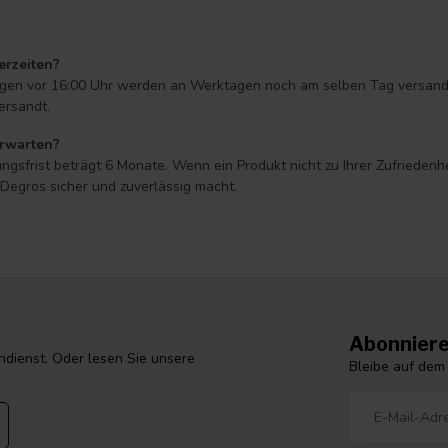
erzeiten?
ungen vor 16:00 Uhr werden an Werktagen noch am selben Tag versandt* 
ersandt.
erwarten?
ngsfrist beträgt 6 Monate. Wenn ein Produkt nicht zu Ihrer Zufriedenh
egros sicher und zuverlässig macht.
Abonniere
dienst. Oder lesen Sie unsere
Bleibe auf dem