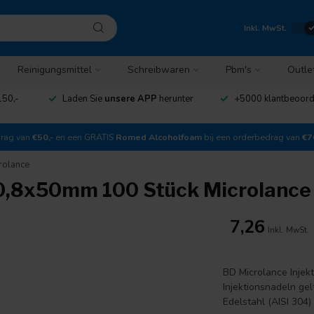
Inkl. MwSt.
Reinigungsmittel
Schreibwaren
Pbm's
Outle
150,-
Laden Sie
unsere APP
herunter
+5000 klantbeoor
drag van
€50,-
en een GRATIS
Romed Alcoholfoam
bij een orderbedrag van
€7
rolance
 0,8x50mm 100 Stück Microlance
7,26
Inkl. MwSt.
BD Microlance Injek
Injektionsnadeln gel
Edelstahl (AISI 304) 