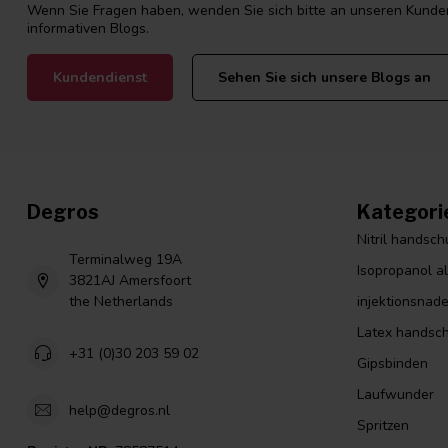
Wenn Sie Fragen haben, wenden Sie sich bitte an unseren Kunden
informativen Blogs.
Kundendienst
Sehen Sie sich unsere Blogs an
Degros
Kategori
Nitril handsc
Terminalweg 19A
Isopropanol a
3821AJ Amersfoort
the Netherlands
injektionsnade
Latex handsc
+31 (0)30 203 59 02
Gipsbinden
Laufwunder
help@degros.nl
Spritzen