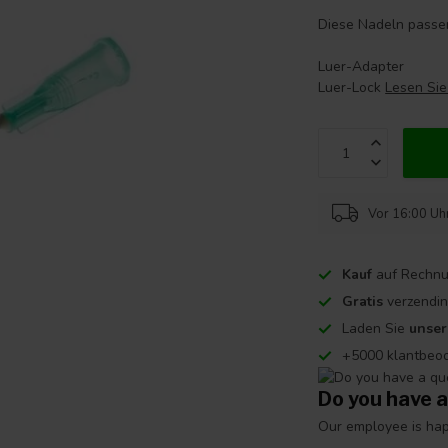
Diese Nadeln passen
Luer-Adapter
Luer-Lock
Lesen Si
Vor 16:00 Uhr
Kauf
auf Rechnu
Gratis
verzendin
Laden Sie
unse
+5000 klantbeo
Do you have a
Our employee is happ