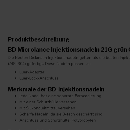
Produktbeschreibung
BD Microlance Injektionsnadeln 21G grü
Die Becton Dickinson Injektionsnadeln gelten als die besten Inje
(AISI 304) gefertigt. Diese Nadeln passen zu:
Luer-Adapter
Luer-Lock-Anschluss.
Merkmale der BD-Injektionsnadeln
Jede Nadel hat eine separate Farbcodierung
Mit einer Schutzhülle versehen
Mit Silikongleitmittel versehen
Scharfe Nadeln, da sie 3-fach geschärft sind
Anschluss und Schutzhülle: Polypropylen