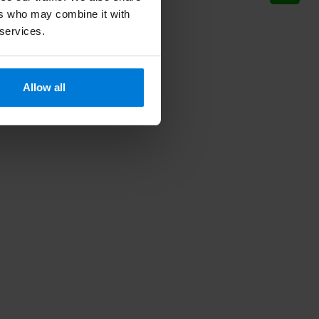
ers who may combine it with
 services.
Allow all