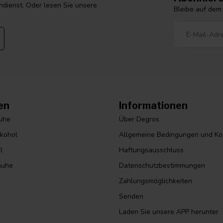
dienst. Oder lesen Sie unsere
Bleibe auf dem
en
Informationen
huhe
Über Degros
lkohol
Allgemeine Bedingungen und Ko
l
Haftungsausschluss
huhe
Datenschutzbestimmungen
Zahlungsmöglichkeiten
Senden
Laden Sie unsere APP herunter