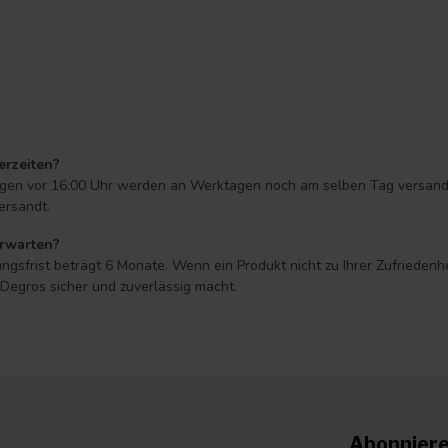
erzeiten?
ungen vor 16:00 Uhr werden an Werktagen noch am selben Tag versandt* 
ersandt.
erwarten?
ngsfrist beträgt 6 Monate. Wenn ein Produkt nicht zu Ihrer Zufriedenh
egros sicher und zuverlässig macht.
Abonniere