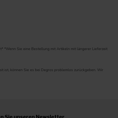
*Wenn Sie eine Bestellung mit Artikeln mit längerer Lieferzeit
eit ist, können Sie es bei Degros problemlos zurückgeben. Wir
n Sie unseren Newsletter