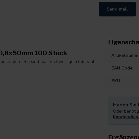
Send mail
Eigenscha
n 0,8x50mm 100 Stück
Artikelnumm
ktionsnadeln. Sie sind aus hochwertigem Edelstahl
EAN Code
SKU
Haben Sie 
Oder benötige
Kundendien
Ergänzen