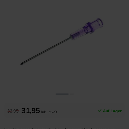
31,95
33,95
Auf Lager
Inkl. MwSt.