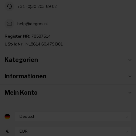
+31 (0)30 203 59 02
help@degros.nl
Register NR:
78587514
USt-IdNr.:
NL8614.60.479.B01
Kategorien
Informationen
Mein Konto
€