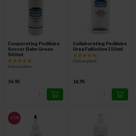
Cooperating Pediküre
Collaborating Pediküre
Soccer Balm Green
Urea Fußlotion 150ml
500ml
Deliverytime
Deliverytime
34,95
16,95
-13%