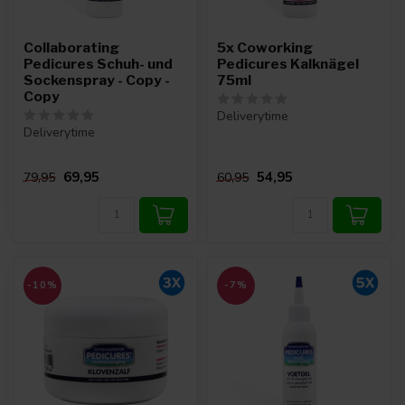
Collaborating
5x Coworking
Pedicures Schuh- und
Pedicures Kalknägel
Sockenspray - Copy -
75ml
Copy
Deliverytime
Deliverytime
69,95
54,95
79,95
60,95
-10%
-7%