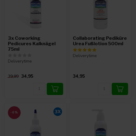
3x Coworking
Collaborating Pediküre
Pedicures Kalknägel
Urea Fußlotion 500ml
75ml
Deliverytime
Deliverytime
34,95
34,95
39,99
-6%