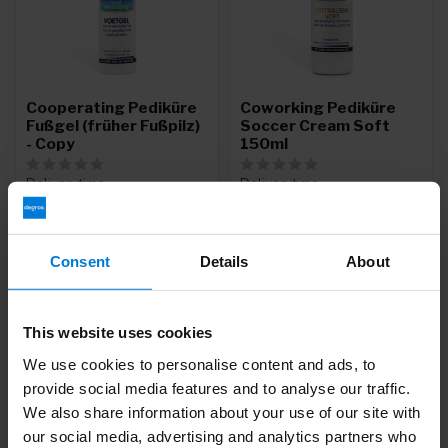
Cooperating Pediküre
Coworking Pediküre
Fußgel (früher Fußpilz)
Soccer Cream Soft
- Copy
150ml
Deliverytime
Deliverytime
37,50
16,95
39,95
Consent
Details
About
This website uses cookies
-10%
We use cookies to personalise content and ads, to
provide social media features and to analyse our traffic.
We also share information about your use of our site with
our social media, advertising and analytics partners who