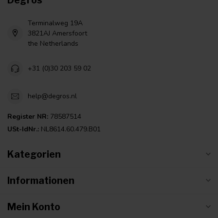
Terminalweg 19A
3821AJ Amersfoort
the Netherlands
+31 (0)30 203 59 02
help@degros.nl
Register NR:
78587514
USt-IdNr.:
NL8614.60.479.B01
Kategorien
Informationen
Mein Konto