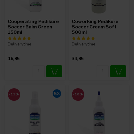
Cooperating Pediküre
Coworking Pediküre
Soccer Balm Green
Soccer Cream Soft
150ml
500ml
Deliverytime
Deliverytime
16,95
34,95
-13%
-10%