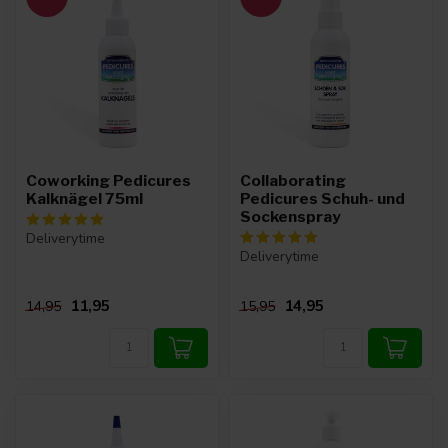
Coworking Pedicures
Collaborating
Kalknägel 75ml
Pedicures Schuh- und
Sockenspray
Deliverytime
Deliverytime
11,95
14,95
14,95
15,95