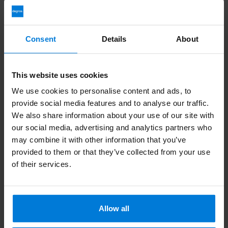
203 59 02
Consent
Details
About
Zuletzt angesehen
This website uses cookies
We use cookies to personalise content and ads, to
provide social media features and to analyse our traffic.
We also share information about your use of our site with
our social media, advertising and analytics partners who
may combine it with other information that you’ve
provided to them or that they’ve collected from your use
of their services.
Samenwerkende
Pedicures Schoen en
Sok Spray 150ml +
Kalknagels 75ml
Allow all
Deliverytime