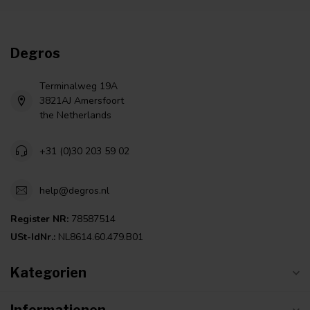
Degros
Terminalweg 19A
3821AJ Amersfoort
the Netherlands
+31 (0)30 203 59 02
help@degros.nl
Register NR:
78587514
USt-IdNr.:
NL8614.60.479.B01
Kategorien