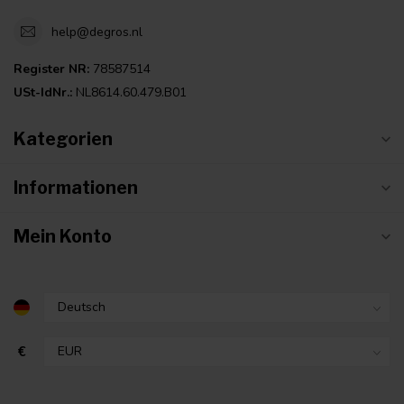
help@degros.nl
Register NR:
78587514
USt-IdNr.:
NL8614.60.479.B01
Kategorien
Informationen
Mein Konto
€