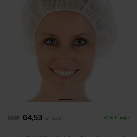
64,53
79,80
Auf Lager
Inkl. MwSt.