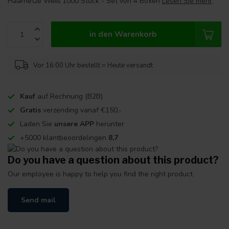
Haarnetze Weiß 1000 Stück - Set von 4 Boxen
Lesen Sie mehr
.
in den Warenkorb
Vor 16:00 Uhr bestellt = Heute versandt
Kauf
auf Rechnung (B2B)
Gratis
verzending vanaf €150,-
Laden Sie
unsere APP
herunter
+5000 klantbeoordelingen
8,7
Do you have a question about this product?
Our employee is happy to help you find the right product
Send mail