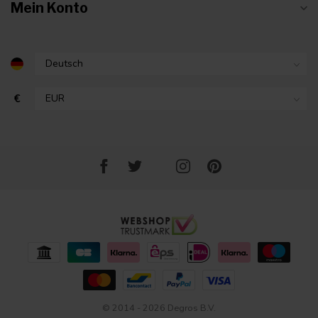
Mein Konto
€
© 2014 - 2026 Degros B.V.