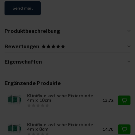
Send mail
Produktbeschreibung
Bewertungen
Eigenschaften
Ergänzende Produkte
Klinifix elastische Fixierbinde
4m x 10cm
13,72
Klinifix elastische Fixierbinde
4m x 8cm
14,70