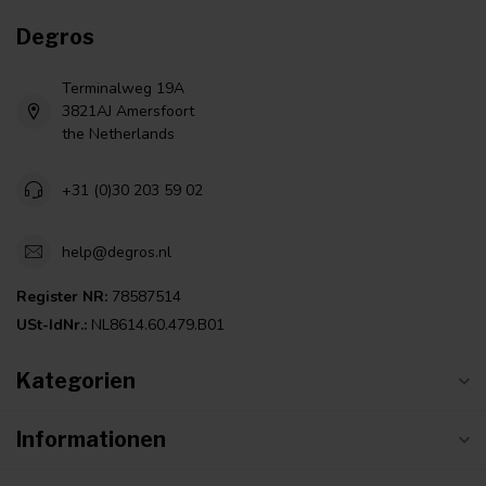
Degros
Terminalweg 19A
3821AJ Amersfoort
the Netherlands
+31 (0)30 203 59 02
help@degros.nl
Register NR:
78587514
USt-IdNr.:
NL8614.60.479.B01
Kategorien
Informationen