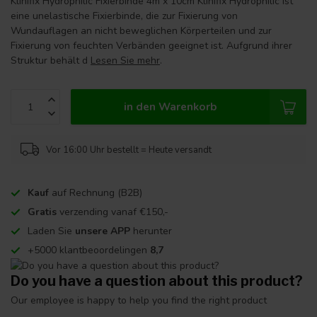
Klinifix Hydrophilic Fixierbinde 4m x 10cm Klinifix Hydrophilic ist
eine unelastische Fixierbinde, die zur Fixierung von
Wundauflagen an nicht beweglichen Körperteilen und zur
Fixierung von feuchten Verbänden geeignet ist. Aufgrund ihrer
Struktur behält d
Lesen Sie mehr
.
in den Warenkorb
Vor 16:00 Uhr bestellt = Heute versandt
Kauf
auf Rechnung (B2B)
Gratis
verzending vanaf €150,-
Laden Sie
unsere APP
herunter
+5000 klantbeoordelingen
8,7
Do you have a question about this product?
Our employee is happy to help you find the right product