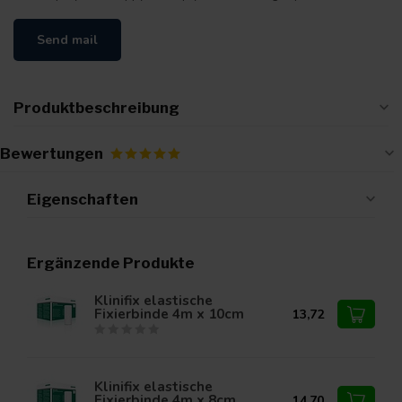
Send mail
Produktbeschreibung
Bewertungen
Eigenschaften
Ergänzende Produkte
Klinifix elastische
Fixierbinde 4m x 10cm
13,72
Klinifix elastische
Fixierbinde 4m x 8cm
14,70