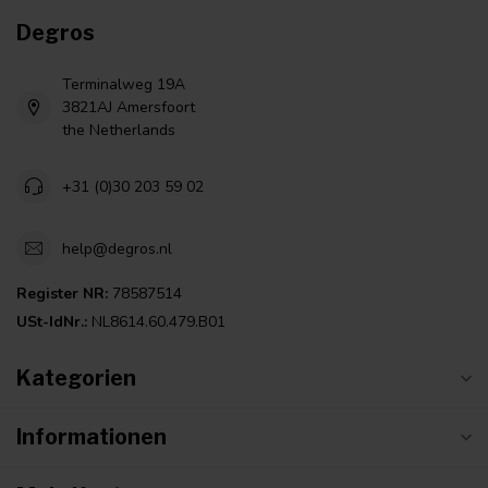
Degros
Terminalweg 19A
3821AJ Amersfoort
the Netherlands
+31 (0)30 203 59 02
help@degros.nl
Register NR:
78587514
USt-IdNr.:
NL8614.60.479.B01
Kategorien
Informationen