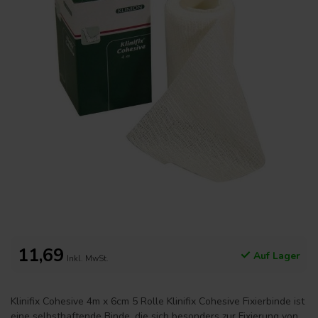
11,69
Auf Lager
Inkl. MwSt.
Klinifix Cohesive 4m x 6cm 5 Rolle Klinifix Cohesive Fixierbinde ist
eine selbsthaftende Binde, die sich besonders zur Fixierung von