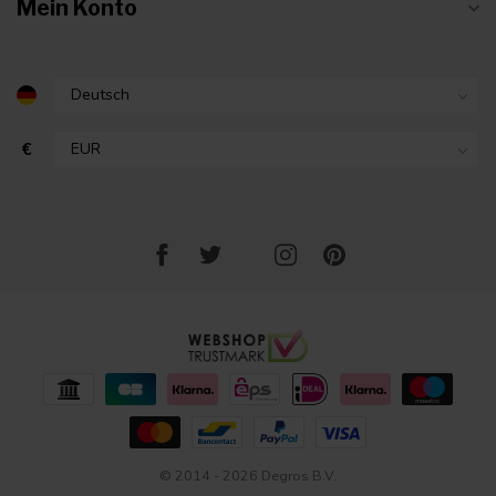
Mein Konto
€
© 2014 - 2026 Degros B.V.