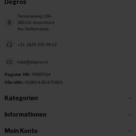
Degros
Terminalweg 19A
3821AJ Amersfoort
the Netherlands
+31 (0)30 203 59 02
help@degros.nl
Register NR:
78587514
USt-IdNr.:
NL8614.60.479.B01
Kategorien
Informationen
Mein Konto