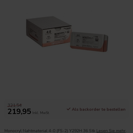
321,54
219,95
Als backorder te bestellen
Inkl. MwSt.
Monocryl Nahtmaterial 4-0 (FS-2) Y292H 36 Stk
Lesen Sie mehr
.