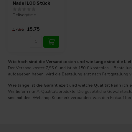
Nadel 100 Stück
Deliverytime
15,75
17,95
Wie hoch sind die Versandkosten und wie lange sind die Lief
Der Versand kostet 7,95 € und ist ab 150 € kostenlos. - Bestell
aufgegeben haben, wird die Bestellung erst nach Fertigstellung v
Wie lange ist die Garantiezeit und welche Qualität kann ich 
Wir liefern nur A-Qualitätsprodukte. Die gesetzliche Gewährleistu
sind mit dem Webshop Keurmerk verbunden, was den Einkauf bei D