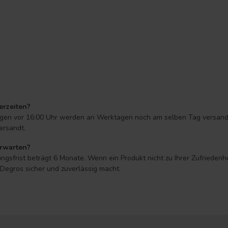
erzeiten?
ungen vor 16:00 Uhr werden an Werktagen noch am selben Tag versandt* 
ersandt.
erwarten?
ngsfrist beträgt 6 Monate. Wenn ein Produkt nicht zu Ihrer Zufriedenh
egros sicher und zuverlässig macht.