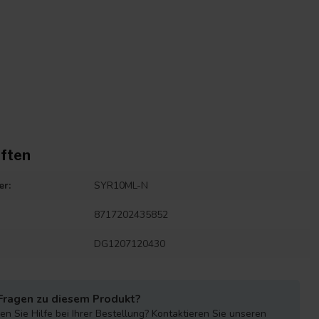
ften
er:
SYR10ML-N
8717202435852
DG1207120430
Fragen zu diesem Produkt?
n Sie Hilfe bei Ihrer Bestellung? Kontaktieren Sie unseren