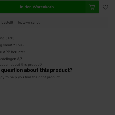
in den Warenkorb
 bestellt = Heute versandt
ng (B2B)
g vanaf €150,-
re APP
herunter
ordelingen
8,7
 question about this product?
y to help you find the right product