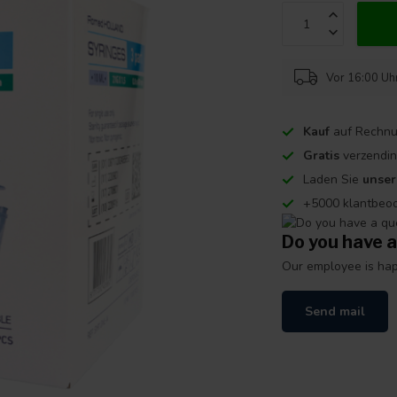
Vor 16:00 Uhr
Kauf
auf Rechnu
Gratis
verzendin
Laden Sie
unse
+5000 klantbeo
Do you have a
Our employee is happ
Send mail