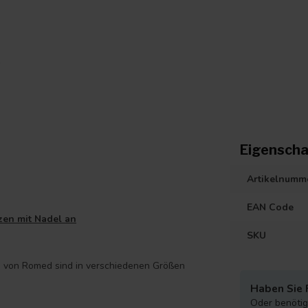
Eigenscha
Artikelnumm
EAN Code
zen mit Nadel an
SKU
en von Romed sind in verschiedenen Größen
Haben Sie 
Oder benötige