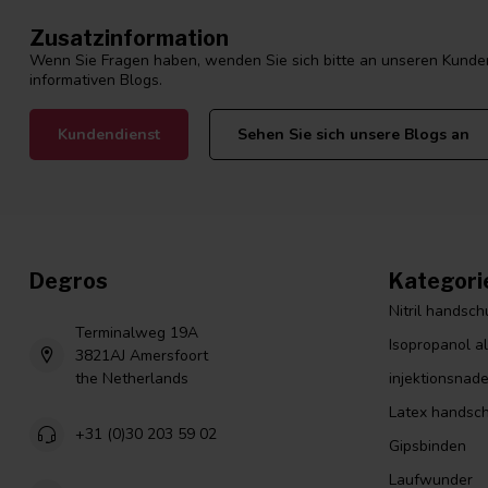
Zusatzinformation
Wenn Sie Fragen haben, wenden Sie sich bitte an unseren Kunden
informativen Blogs.
Kundendienst
Sehen Sie sich unsere Blogs an
Degros
Kategori
Nitril handsc
Terminalweg 19A
Isopropanol a
3821AJ Amersfoort
the Netherlands
injektionsnade
Latex handsc
+31 (0)30 203 59 02
Gipsbinden
Laufwunder