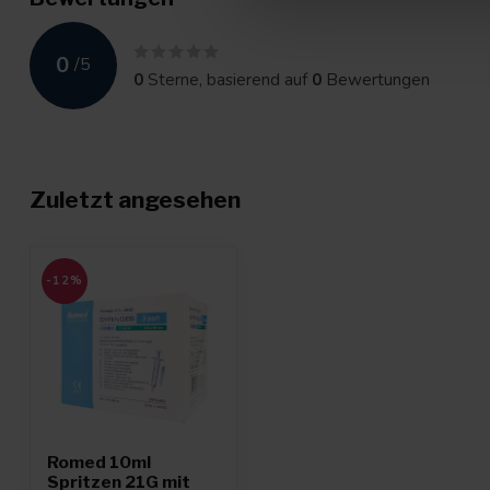
0
/
5
0
Sterne, basierend auf
0
Bewertungen
Zuletzt angesehen
-12%
Romed 10ml
Spritzen 21G mit