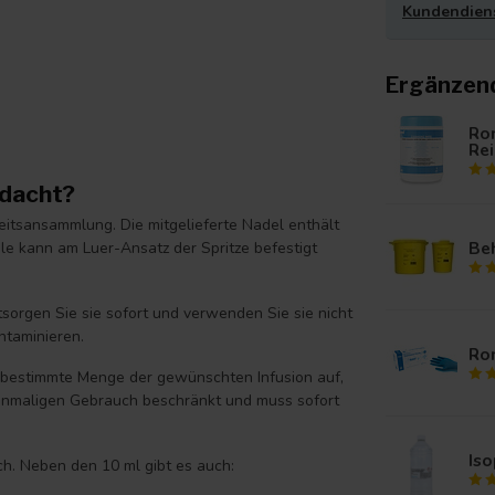
Kundendien
Ergänzen
Ro
Rei
edacht?
keitsansammlung. Die mitgelieferte Nadel enthält
Beh
le kann am Luer-Ansatz der Spritze befestigt
sorgen Sie sie sofort und verwenden Sie sie nicht
ntaminieren.
Ro
ne bestimmte Menge der gewünschten Infusion auf,
n einmaligen Gebrauch beschränkt und muss sofort
Iso
ch. Neben den 10 ml gibt es auch: