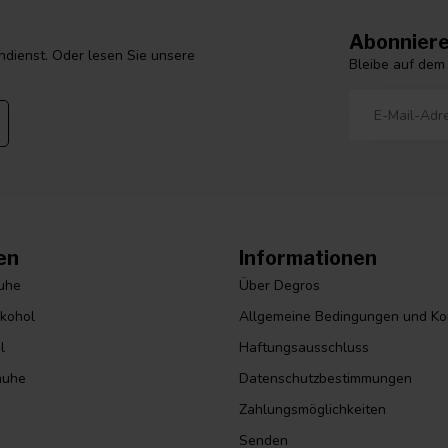
Abonniere
dienst. Oder lesen Sie unsere
Bleibe auf dem
en
Informationen
huhe
Über Degros
lkohol
Allgemeine Bedingungen und Ko
l
Haftungsausschluss
huhe
Datenschutzbestimmungen
Zahlungsmöglichkeiten
Senden