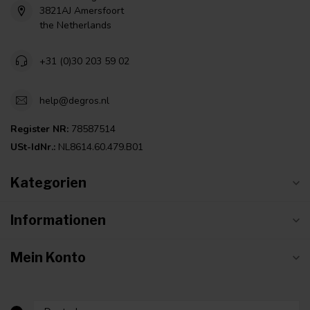
3821AJ Amersfoort
the Netherlands
+31 (0)30 203 59 02
help@degros.nl
Register NR:
78587514
USt-IdNr.:
NL8614.60.479.B01
Kategorien
Informationen
Mein Konto