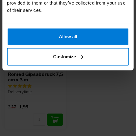
Zuletzt angesehen
provided to them or that they’ve collected from your use
of their services.
-16%
Allow all
Customize
Romed Gipsabdruck 7,5
cm x 3 m
Deliverytime
1,99
2,37