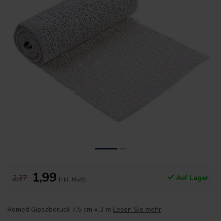
1,99
2,37
Auf Lager
Inkl. MwSt.
Romed Gipsabdruck 7,5 cm x 3 m
Lesen Sie mehr
.