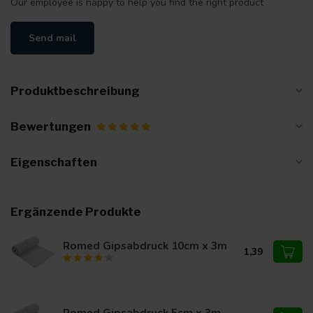
Our employee is happy to help you find the right product
Send mail
Produktbeschreibung
Bewertungen
Eigenschaften
Ergänzende Produkte
Romed Gipsabdruck 10cm x 3m
1,39
Romed Gipsabdruck 5cm x 3m