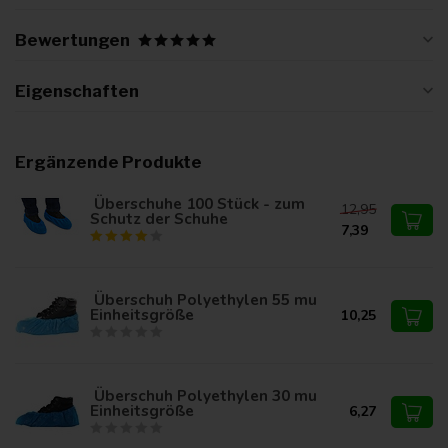
Bewertungen
Eigenschaften
Ergänzende Produkte
Überschuhe 100 Stück - zum
12,95
Schutz der Schuhe
7,39
Überschuh Polyethylen 55 mu
Einheitsgröße
10,25
Überschuh Polyethylen 30 mu
Einheitsgröße
6,27