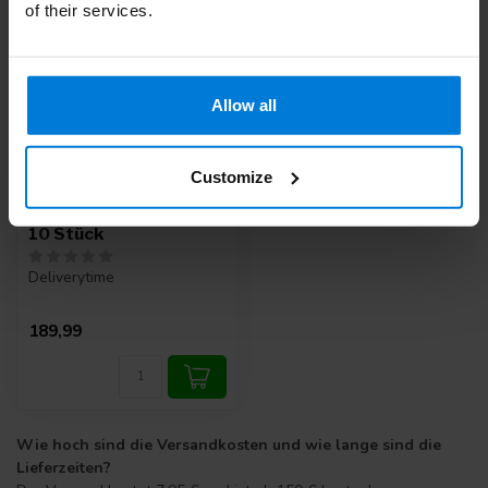
of their services.
Allow all
Customize
Swann Morton Major
Handles Stainless nr 7 -
10 Stück
Deliverytime
189,99
Wie hoch sind die Versandkosten und wie lange sind die
Lieferzeiten?