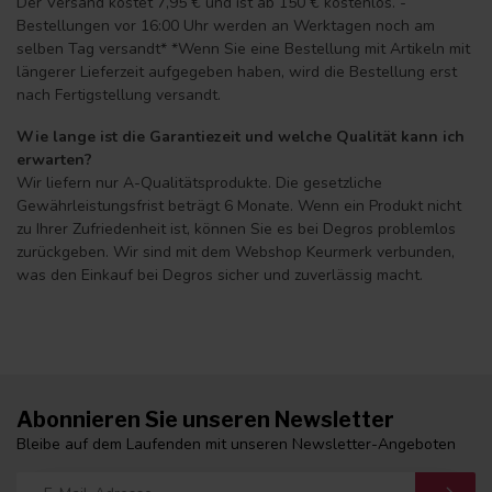
Der Versand kostet 7,95 € und ist ab 150 € kostenlos. -
Bestellungen vor 16:00 Uhr werden an Werktagen noch am
selben Tag versandt* *Wenn Sie eine Bestellung mit Artikeln mit
längerer Lieferzeit aufgegeben haben, wird die Bestellung erst
nach Fertigstellung versandt.
Wie lange ist die Garantiezeit und welche Qualität kann ich
erwarten?
Wir liefern nur A-Qualitätsprodukte. Die gesetzliche
Gewährleistungsfrist beträgt 6 Monate. Wenn ein Produkt nicht
zu Ihrer Zufriedenheit ist, können Sie es bei Degros problemlos
zurückgeben. Wir sind mit dem Webshop Keurmerk verbunden,
was den Einkauf bei Degros sicher und zuverlässig macht.
Abonnieren Sie unseren Newsletter
Bleibe auf dem Laufenden mit unseren Newsletter-Angeboten