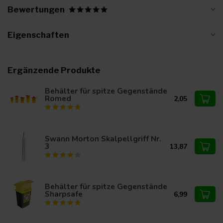
Bewertungen
Eigenschaften
Ergänzende Produkte
Behälter für spitze Gegenstände
Romed
2,05
Swann Morton Skalpellgriff Nr.
3
13,87
Behälter für spitze Gegenstände
Sharpsafe
6,99