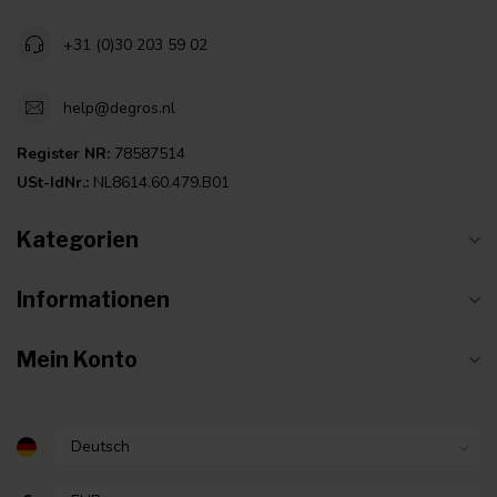
+31 (0)30 203 59 02
help@degros.nl
Register NR:
78587514
USt-IdNr.:
NL8614.60.479.B01
Kategorien
Informationen
Mein Konto