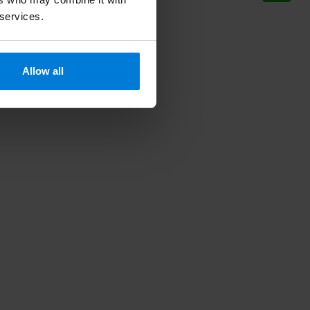
 services.
Allow all