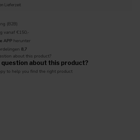
n Lieferzeit
ng (B2B)
g vanaf €150,-
re APP
herunter
ordelingen
8,7
 question about this product?
y to help you find the right product