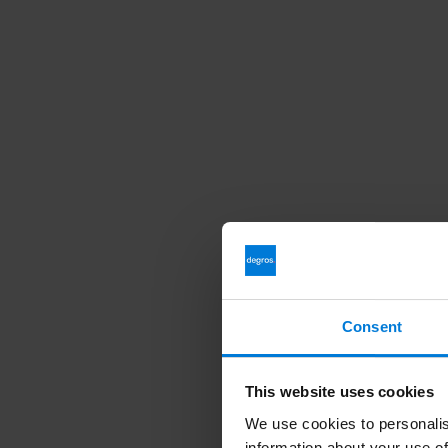
Consent
This website uses cookies
We use cookies to personalis
information about your use of