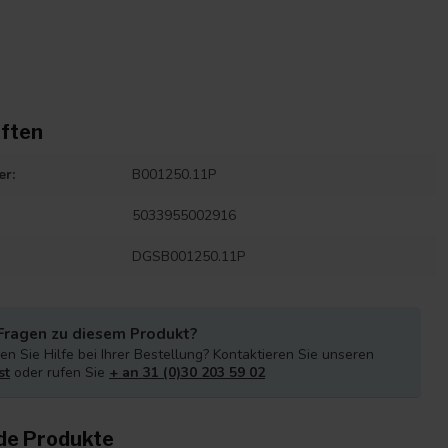
ften
er:
B001250.11P
5033955002916
DGSB001250.11P
Fragen zu diesem Produkt?
n Sie Hilfe bei Ihrer Bestellung? Kontaktieren Sie unseren
st
oder rufen Sie
+ an 31 (0)30 203 59 02
de Produkte