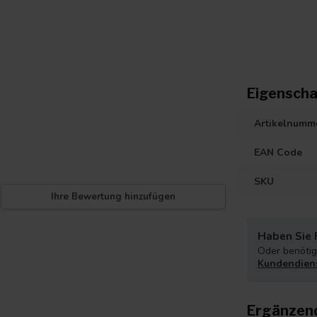
Eigenscha
Artikelnumm
EAN Code
SKU
Ihre Bewertung hinzufügen
Haben Sie 
Oder benötige
Kundendien
Ergänzen