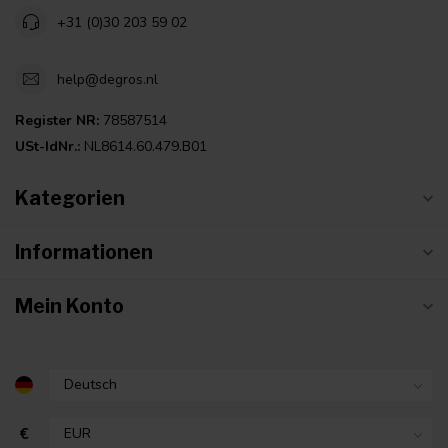
+31 (0)30 203 59 02
help@degros.nl
Register NR:
78587514
USt-IdNr.:
NL8614.60.479.B01
Kategorien
Informationen
Mein Konto
€