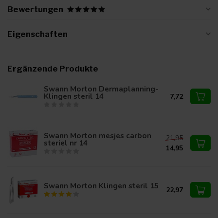
Bewertungen
Eigenschaften
Ergänzende Produkte
Swann Morton Dermaplanning-
Klingen steril 14
7,72
Swann Morton mesjes carbon
21,95
steriel nr 14
14,95
Swann Morton Klingen steril 15
22,97