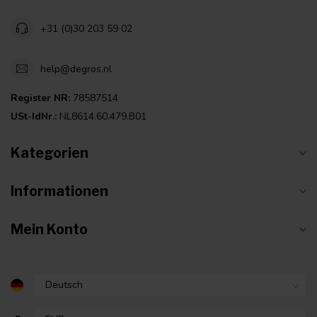
+31 (0)30 203 59 02
help@degros.nl
Register NR:
78587514
USt-IdNr.:
NL8614.60.479.B01
Kategorien
Informationen
Mein Konto