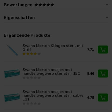
Bewertungen
Eigenschaften
Ergänzende Produkte
Swann Morton Klingen steril mit
Griff
7,71
Swann Morton mesjes met
handle wegwerp steriel nr 15C
5,46
Swann Morton mesjes met
handle wegwerp steriel nr sabre
6,78
E11