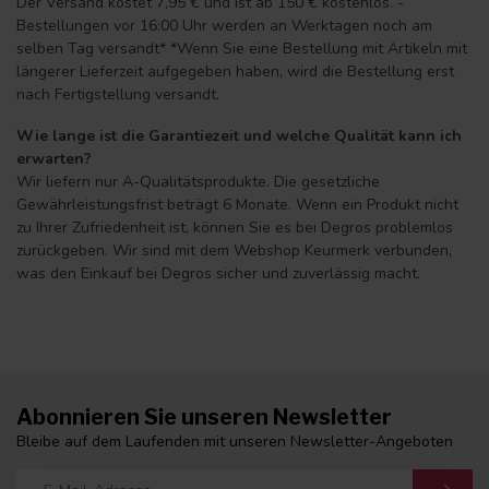
Der Versand kostet 7,95 € und ist ab 150 € kostenlos. -
Bestellungen vor 16:00 Uhr werden an Werktagen noch am
selben Tag versandt* *Wenn Sie eine Bestellung mit Artikeln mit
längerer Lieferzeit aufgegeben haben, wird die Bestellung erst
nach Fertigstellung versandt.
Wie lange ist die Garantiezeit und welche Qualität kann ich
erwarten?
Wir liefern nur A-Qualitätsprodukte. Die gesetzliche
Gewährleistungsfrist beträgt 6 Monate. Wenn ein Produkt nicht
zu Ihrer Zufriedenheit ist, können Sie es bei Degros problemlos
zurückgeben. Wir sind mit dem Webshop Keurmerk verbunden,
was den Einkauf bei Degros sicher und zuverlässig macht.
Abonnieren Sie unseren Newsletter
Bleibe auf dem Laufenden mit unseren Newsletter-Angeboten