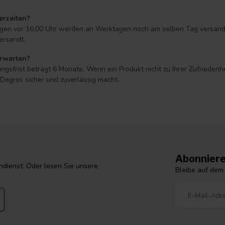
erzeiten?
ungen vor 16:00 Uhr werden an Werktagen noch am selben Tag versandt* 
ersandt.
erwarten?
ngsfrist beträgt 6 Monate. Wenn ein Produkt nicht zu Ihrer Zufriedenh
egros sicher und zuverlässig macht.
Abonniere
dienst. Oder lesen Sie unsere
Bleibe auf dem