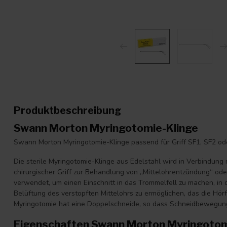
Produktbeschreibung
Swann Morton Myringotomie-Klinge
Swann Morton Myringotomie-Klinge passend für Griff SF1, SF2 ode
Die sterile Myringotomie-Klinge aus Edelstahl wird in Verbindun
chirurgischer Griff zur Behandlung von „Mittelohrentzündung“ ode
verwendet, um einen Einschnitt in das Trommelfell zu machen, in 
Belüftung des verstopften Mittelohrs zu ermöglichen, das die Hörf
Myringotomie hat eine Doppelschneide, so dass Schneidbewegung
Eigenschaften Swann Morton Myringotom