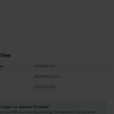
ften
er:
SM00002102
5033955021023
DG12072102
Fragen zu diesem Produkt?
n Sie Hilfe bei Ihrer Bestellung? Kontaktieren Sie unseren