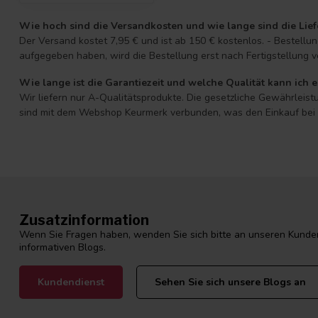
Wie hoch sind die Versandkosten und wie lange sind die Lief
Der Versand kostet 7,95 € und ist ab 150 € kostenlos. - Bestell
aufgegeben haben, wird die Bestellung erst nach Fertigstellung v
Wie lange ist die Garantiezeit und welche Qualität kann ich 
Wir liefern nur A-Qualitätsprodukte. Die gesetzliche Gewährleistu
sind mit dem Webshop Keurmerk verbunden, was den Einkauf bei D
Zusatzinformation
Wenn Sie Fragen haben, wenden Sie sich bitte an unseren Kunden
informativen Blogs.
Kundendienst
Sehen Sie sich unsere Blogs an