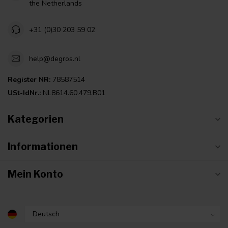
the Netherlands
+31 (0)30 203 59 02
help@degros.nl
Register NR:
78587514
USt-IdNr.:
NL8614.60.479.B01
Kategorien
Informationen
Mein Konto