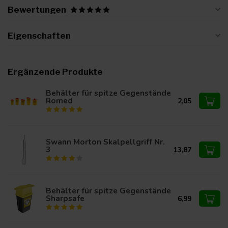
Bewertungen
Eigenschaften
Ergänzende Produkte
Behälter für spitze Gegenstände
Romed
2,05
Swann Morton Skalpellgriff Nr.
3
13,87
Behälter für spitze Gegenstände
Sharpsafe
6,99