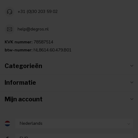
+31 (0)30 203 59 02
help@degros.nl
KVK nummer:
78587514
btw-nummer:
NL8614.60.479.B01
Categorieën
Informatie
Mijn account