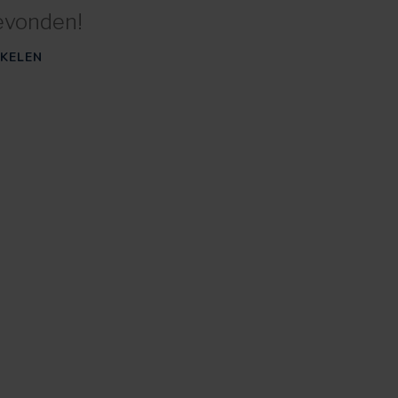
evonden!
KELEN