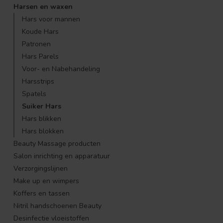
Harsen en waxen
Hars voor mannen
Koude Hars
Patronen
Hars Parels
Voor- en Nabehandeling
Harsstrips
Spatels
Suiker Hars
Hars blikken
Hars blokken
Beauty Massage producten
Salon inrichting en apparatuur
Verzorgingslijnen
Make up en wimpers
Koffers en tassen
Nitril handschoenen Beauty
Desinfectie vloeistoffen