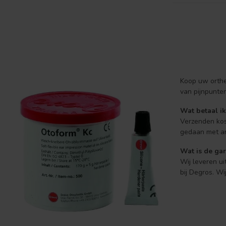
Koop uw orthe
van pijnpunte
Wat betaal ik
Verzenden kos
gedaan met ar
Wat is de gar
Wij leveren ui
bij Degros. W