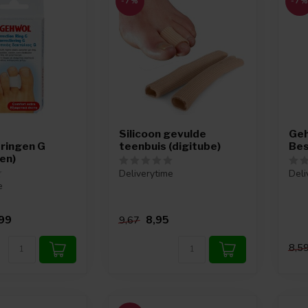
-7%
-7
Silicoon gevulde
Ge
ringen G
teenbuis (digitube)
Bes
en)
Deliverytime
Deli
e
99
8,95
9,67
8,5