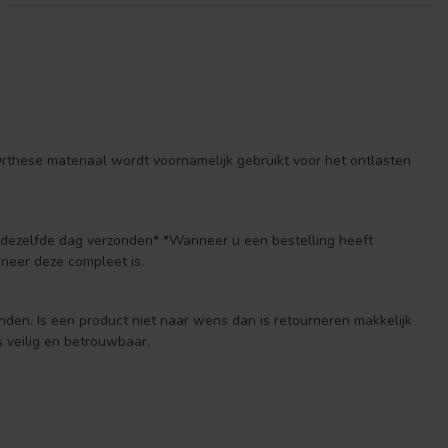
these materiaal wordt voornamelijk gebruikt voor het ontlasten
n dezelfde dag verzonden* *Wanneer u een bestelling heeft
neer deze compleet is.
anden. Is een product niet naar wens dan is retourneren makkelijk
 veilig en betrouwbaar.