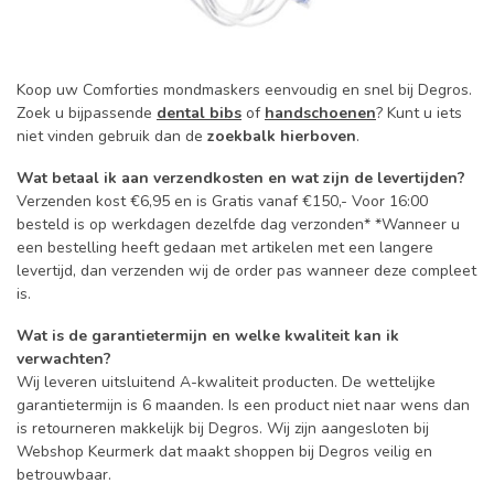
Koop uw Comforties mondmaskers eenvoudig en snel bij Degros.
Zoek u bijpassende
dental bibs
of
handschoenen
? Kunt u iets
niet vinden gebruik dan de
zoekbalk hierboven
.
Wat betaal ik aan verzendkosten en wat zijn de levertijden?
Verzenden kost €6,95 en is Gratis vanaf €150,- Voor 16:00
besteld is op werkdagen dezelfde dag verzonden* *Wanneer u
een bestelling heeft gedaan met artikelen met een langere
levertijd, dan verzenden wij de order pas wanneer deze compleet
is.
Wat is de garantietermijn en welke kwaliteit kan ik
verwachten?
Wij leveren uitsluitend A-kwaliteit producten. De wettelijke
garantietermijn is 6 maanden. Is een product niet naar wens dan
is retourneren makkelijk bij Degros. Wij zijn aangesloten bij
Webshop Keurmerk dat maakt shoppen bij Degros veilig en
betrouwbaar.