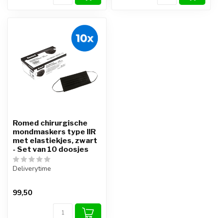
Romed chirurgische
mondmaskers type IIR
met elastiekjes, zwart
- Set van 10 doosjes
Deliverytime
99,50