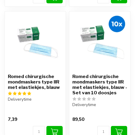
Romed chirurgische
Romed chirurgische
mondmaskers type IIR
mondmaskers type IIR
met elastiekjes, blauw
met elastiekjes, blauw -
Set van 10 doosjes
Deliverytime
Deliverytime
7,39
89,50