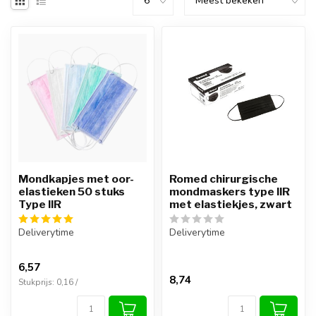
Mondkapjes met oor-
Romed chirurgische
elastieken 50 stuks
mondmaskers type IIR
Type IIR
met elastiekjes, zwart
Deliverytime
Deliverytime
6,57
8,74
Stukprijs: 0,16 /