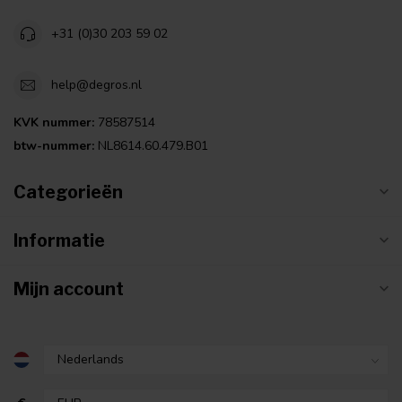
+31 (0)30 203 59 02
help@degros.nl
KVK nummer:
78587514
btw-nummer:
NL8614.60.479.B01
Categorieën
Informatie
Mijn account