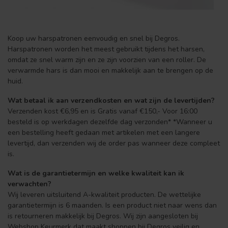
Koop uw harspatronen eenvoudig en snel bij Degros.
Harspatronen worden het meest gebruikt tijdens het harsen,
omdat ze snel warm zijn en ze zijn voorzien van een roller. De
verwarmde hars is dan mooi en makkelijk aan te brengen op de
huid.
Wat betaal ik aan verzendkosten en wat zijn de levertijden?
Verzenden kost €6,95 en is Gratis vanaf €150,- Voor 16:00
besteld is op werkdagen dezelfde dag verzonden* *Wanneer u
een bestelling heeft gedaan met artikelen met een langere
levertijd, dan verzenden wij de order pas wanneer deze compleet
is.
Wat is de garantietermijn en welke kwaliteit kan ik
verwachten?
Wij leveren uitsluitend A-kwaliteit producten. De wettelijke
garantietermijn is 6 maanden. Is een product niet naar wens dan
is retourneren makkelijk bij Degros. Wij zijn aangesloten bij
Webshop Keurmerk dat maakt shoppen bij Degros veilig en