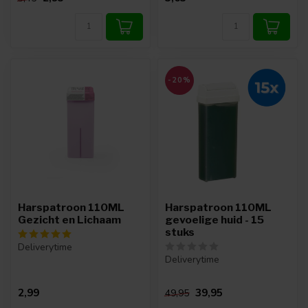
-20%
Harspatroon 110ML
Harspatroon 110ML
Gezicht en Lichaam
gevoelige huid - 15
stuks
Deliverytime
Deliverytime
2,99
39,95
49,95