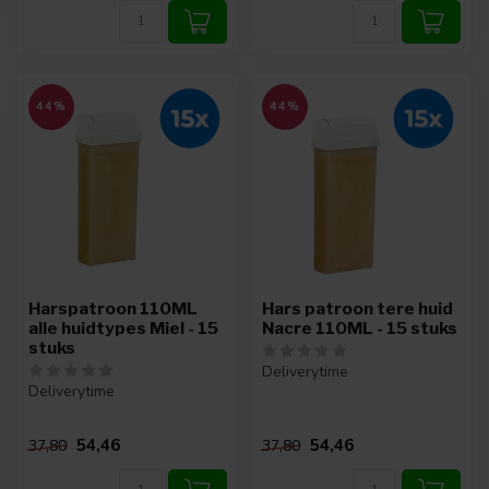
44%
44%
Harspatroon 110ML
Hars patroon tere huid
alle huidtypes Miel - 15
Nacre 110ML - 15 stuks
stuks
Deliverytime
Deliverytime
54,46
54,46
37,80
37,80