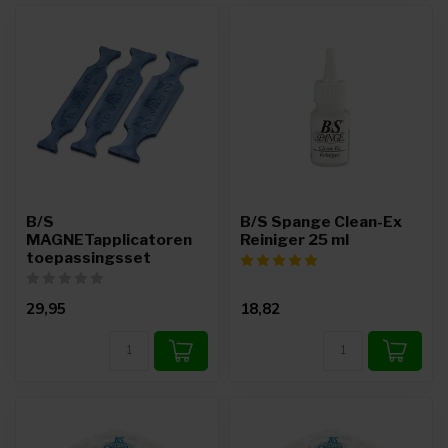
B/S
B/S Spange Clean-Ex
MAGNETapplicatoren
Reiniger 25 ml
toepassingsset
29,95
18,82