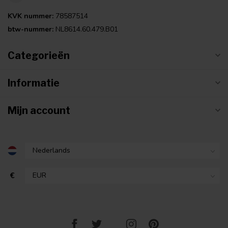
KVK nummer:
78587514
btw-nummer:
NL8614.60.479.B01
Categorieën
Informatie
Mijn account
€