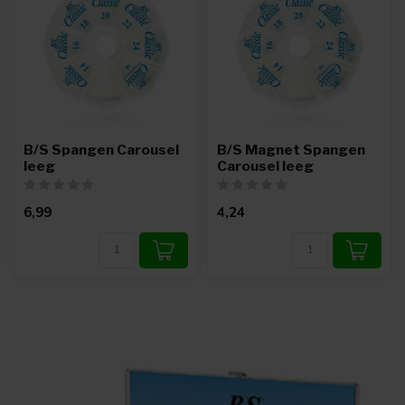
B/S Spangen Carousel
B/S Magnet Spangen
leeg
Carousel leeg
6,99
4,24