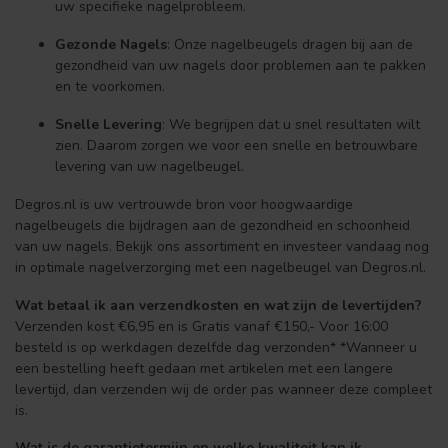
uw specifieke nagelprobleem.
Gezonde Nagels
: Onze nagelbeugels dragen bij aan de
gezondheid van uw nagels door problemen aan te pakken
en te voorkomen.
Snelle Levering
: We begrijpen dat u snel resultaten wilt
zien. Daarom zorgen we voor een snelle en betrouwbare
levering van uw nagelbeugel.
Degros.nl is uw vertrouwde bron voor hoogwaardige
nagelbeugels die bijdragen aan de gezondheid en schoonheid
van uw nagels. Bekijk ons assortiment en investeer vandaag nog
in optimale nagelverzorging met een nagelbeugel van Degros.nl.
Wat betaal ik aan verzendkosten en wat zijn de levertijden?
Verzenden kost €6,95 en is Gratis vanaf €150,- Voor 16:00
besteld is op werkdagen dezelfde dag verzonden* *Wanneer u
een bestelling heeft gedaan met artikelen met een langere
levertijd, dan verzenden wij de order pas wanneer deze compleet
is.
Wat is de garantietermijn en welke kwaliteit kan ik