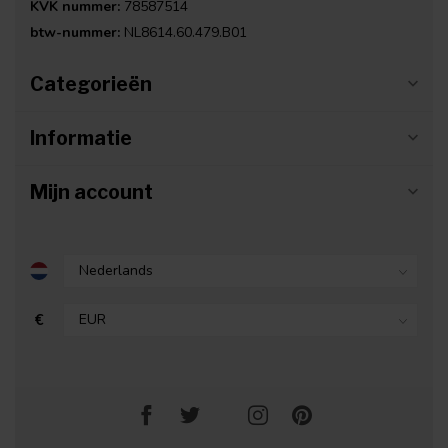
KVK nummer:
78587514
btw-nummer:
NL8614.60.479.B01
Categorieën
Informatie
Mijn account
€