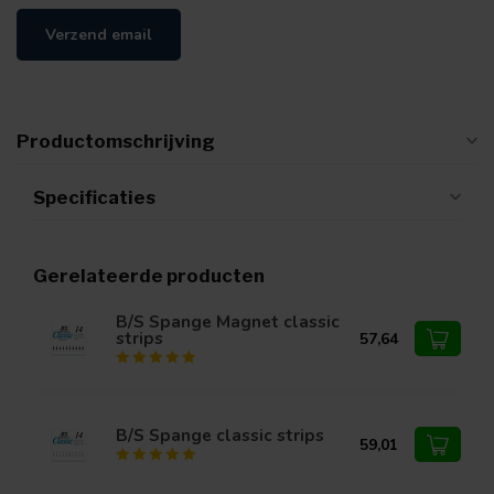
Verzend email
Productomschrijving
Specificaties
Gerelateerde producten
B/S Spange Magnet classic
strips
57,64
B/S Spange classic strips
59,01