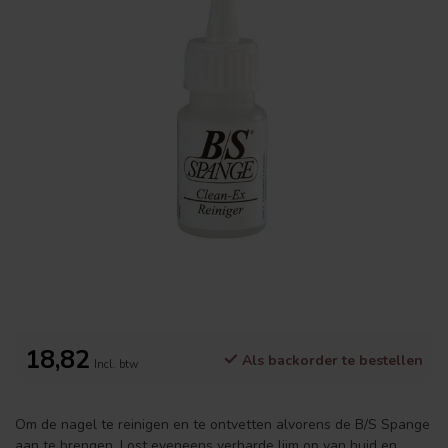
18,82
Als backorder te bestellen
Incl. btw
Om de nagel te reinigen en te ontvetten alvorens de B/S Spange
aan te brengen. Lost eveneens verharde lijm op van huid en