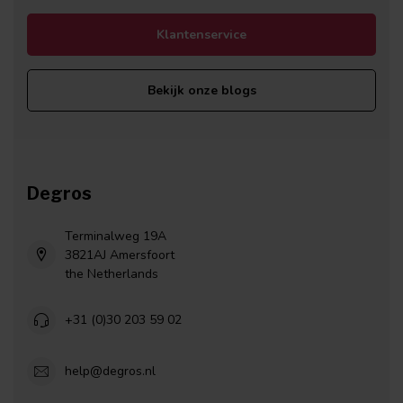
Klantenservice
Bekijk onze blogs
Degros
Terminalweg 19A
3821AJ Amersfoort
the Netherlands
+31 (0)30 203 59 02
help@degros.nl