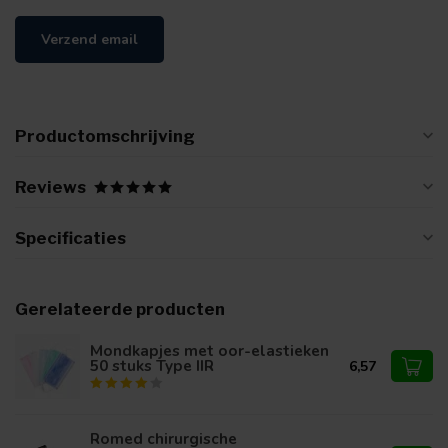
Verzend email
Productomschrijving
Reviews
Specificaties
Gerelateerde producten
Mondkapjes met oor-elastieken
50 stuks Type IIR
6,57
Romed chirurgische