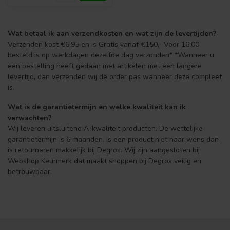
Wat betaal ik aan verzendkosten en wat zijn de levertijden?
Verzenden kost €6,95 en is Gratis vanaf €150,- Voor 16:00
besteld is op werkdagen dezelfde dag verzonden* *Wanneer u
een bestelling heeft gedaan met artikelen met een langere
levertijd, dan verzenden wij de order pas wanneer deze compleet
is.
Wat is de garantietermijn en welke kwaliteit kan ik
verwachten?
Wij leveren uitsluitend A-kwaliteit producten. De wettelijke
garantietermijn is 6 maanden. Is een product niet naar wens dan
is retourneren makkelijk bij Degros. Wij zijn aangesloten bij
Webshop Keurmerk dat maakt shoppen bij Degros veilig en
betrouwbaar.