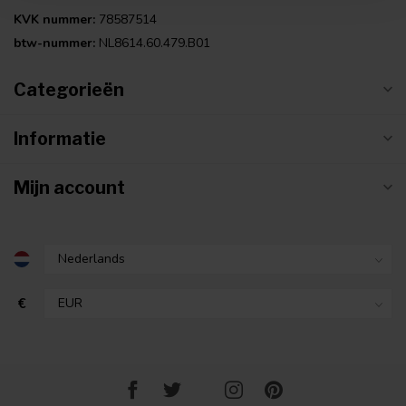
KVK nummer:
78587514
btw-nummer:
NL8614.60.479.B01
Categorieën
Informatie
Mijn account
€