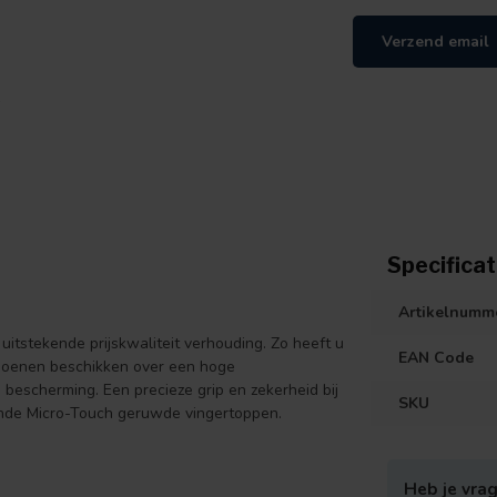
Verzend email
Specificat
Artikelnumm
itstekende prijskwaliteit verhouding. Zo heeft u
EAN Code
choenen beschikken over een hoge
 bescherming. Een precieze grip en zekerheid bij
SKU
ende Micro-Touch geruwde vingertoppen.
Heb je vrag