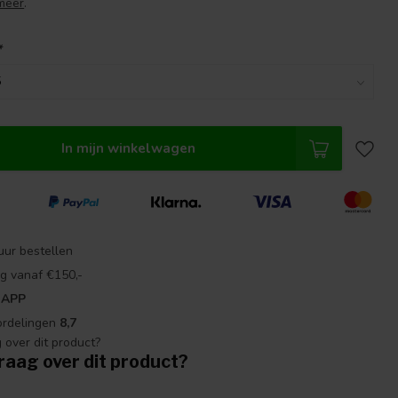
meer
.
*
In mijn winkelwagen
uur bestellen
g vanaf €150,-
 APP
ordelingen
8,7
raag over dit product?