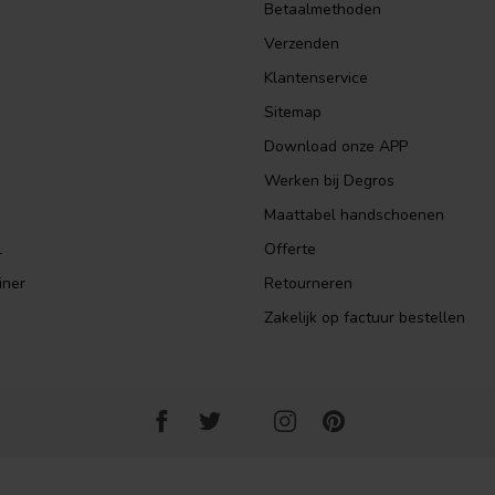
Betaalmethoden
Verzenden
Klantenservice
Sitemap
Download onze APP
Werken bij Degros
Maattabel handschoenen
l
Offerte
iner
Retourneren
Zakelijk op factuur bestellen