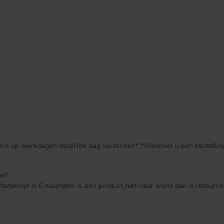
ld is op werkdagen dezelfde dag verzonden* *Wanneer u een bestelling
en?
ntietermijn is 6 maanden. Is een product niet naar wens dan is retourne