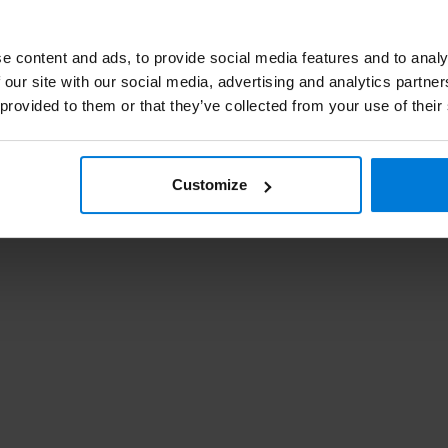
Je beoordeling toevoegen
e content and ads, to provide social media features and to analy
Iso
 our site with our social media, advertising and analytics partn
Iso
 provided to them or that they’ve collected from your use of their
Customize