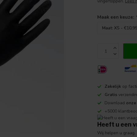
vingertoppen.
Lees 
Maak een keuze:
Zakelijk
op fact
Gratis
verzendin
Download
onze
+5000 klantbeo
Heeft u een v
Wij helpen u graag.