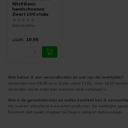
Nitril Basic
handschoenen
Zwart 100 stuks
Deliverytime
10,95
15,95
Wat betaal ik aan verzendkosten en wat zijn de levertijden?
Verzenden kost €6,95 en is Gratis vanaf €150,- Voor 16:00 beste
verzenden wij de order pas wanneer deze compleet is.
Wat is de garantietermijn en welke kwaliteit kan ik verwacht
Wij leveren uitsluitend A-kwaliteit producten. De wettelijke gara
Keurmerk dat maakt shoppen bij Degros veilig en betrouwbaar.