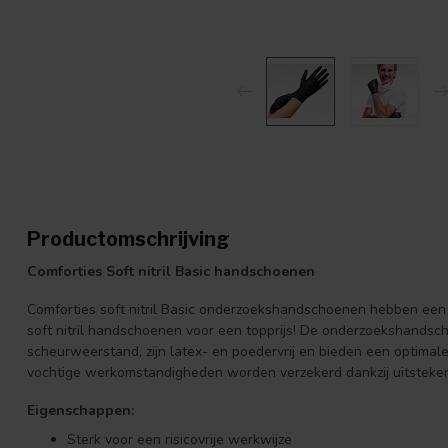
Productomschrijving
Comforties Soft nitril Basic handschoenen
Comforties soft nitril Basic onderzoekshandschoenen hebben een u
soft nitril handschoenen voor een topprijs! De onderzoekshands
scheurweerstand, zijn latex- en poedervrij en bieden een optimale
vochtige werkomstandigheden worden verzekerd dankzij uitstek
Eigenschappen:
Sterk voor een risicovrije werkwijze