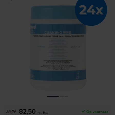
82,50
83,76
Op voorraad
Incl. btw