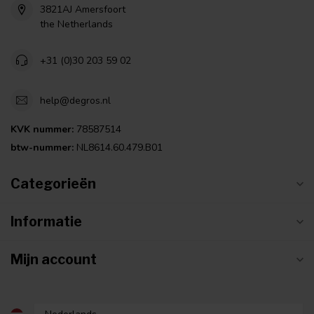
3821AJ Amersfoort
the Netherlands
+31 (0)30 203 59 02
help@degros.nl
KVK nummer:
78587514
btw-nummer:
NL8614.60.479.B01
Categorieën
Informatie
Mijn account