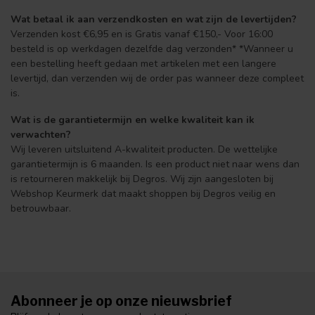
Wat betaal ik aan verzendkosten en wat zijn de levertijden?
Verzenden kost €6,95 en is Gratis vanaf €150,- Voor 16:00
besteld is op werkdagen dezelfde dag verzonden* *Wanneer u
een bestelling heeft gedaan met artikelen met een langere
levertijd, dan verzenden wij de order pas wanneer deze compleet
is.
Wat is de garantietermijn en welke kwaliteit kan ik
verwachten?
Wij leveren uitsluitend A-kwaliteit producten. De wettelijke
garantietermijn is 6 maanden. Is een product niet naar wens dan
is retourneren makkelijk bij Degros. Wij zijn aangesloten bij
Webshop Keurmerk dat maakt shoppen bij Degros veilig en
betrouwbaar.
Abonneer je op onze nieuwsbrief