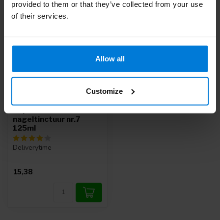
provided to them or that they’ve collected from your use
of their services.
Allow all
Customize
Allpresan
nageltinctuur nr.7
125ml
Deliverytime
15,38