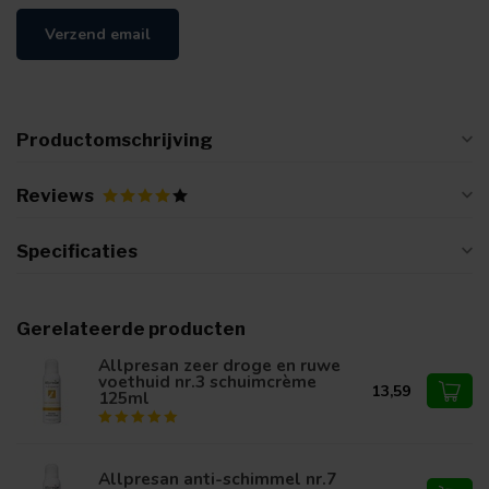
Verzend email
Productomschrijving
Reviews
Specificaties
Gerelateerde producten
Allpresan zeer droge en ruwe
voethuid nr.3 schuimcrème
13,59
125ml
Allpresan anti-schimmel nr.7