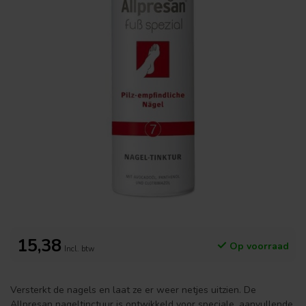
15,38
Op voorraad
Incl. btw
Versterkt de nagels en laat ze er weer netjes uitzien. De
Allpresan nageltinctuur is ontwikkeld voor speciale, aanvullende