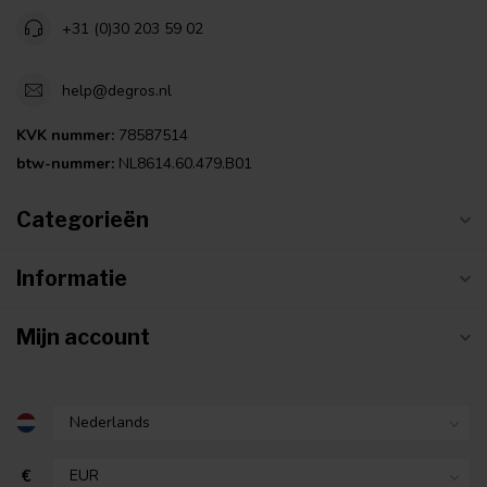
+31 (0)30 203 59 02
help@degros.nl
KVK nummer:
78587514
btw-nummer:
NL8614.60.479.B01
Categorieën
Informatie
Mijn account
€