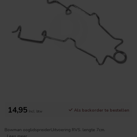
14,95
Als backorder te bestellen
Incl. btw
Bowman ooglidspreiderUitvoering RVS. lengte 7cm.
Lees meer
.