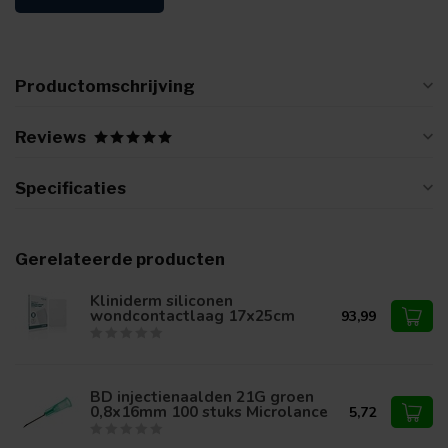
Productomschrijving
Reviews
Specificaties
Gerelateerde producten
Kliniderm siliconen
wondcontactlaag 17x25cm
93,99
BD injectienaalden 21G groen
0,8x16mm 100 stuks Microlance
5,72