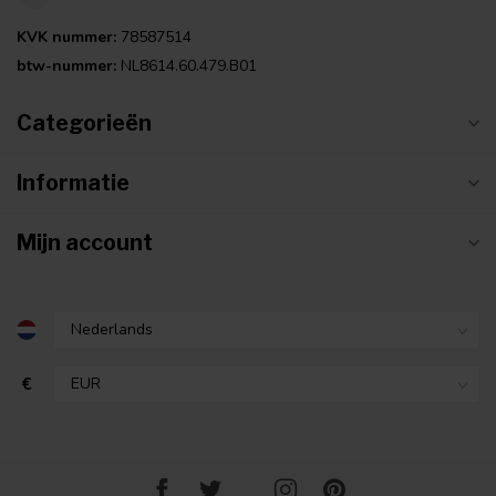
KVK nummer:
78587514
btw-nummer:
NL8614.60.479.B01
Categorieën
Informatie
Mijn account
€