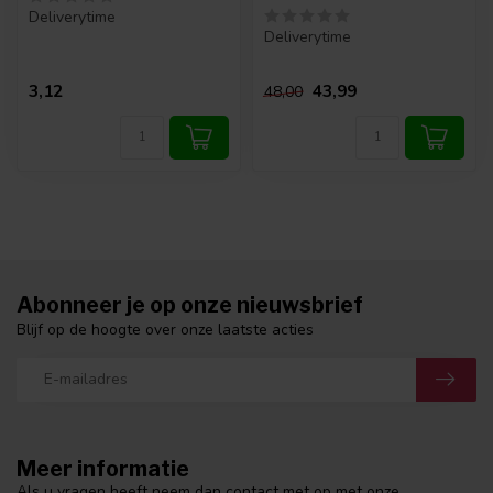
Deliverytime
Deliverytime
3,12
43,99
48,00
Abonneer je op onze nieuwsbrief
Blijf op de hoogte over onze laatste acties
Meer informatie
Als u vragen heeft neem dan contact met op met onze