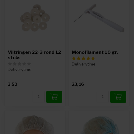
Viltringen 22-3 rond 12
Monofilament 10 gr.
stuks
Deliverytime
Deliverytime
3,50
23,16