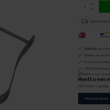
Verwachte le
Zakelijk
op fact
Gratis
verzendin
Download
onze
+5000 klantbeo
Heeft u een v
Wij helpen u graag.
Verzend email