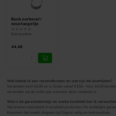
Buck oorhevel /
neustangetje
Deliverytime
44,46
Wat betaal ik aan verzendkosten en wat zijn de levertijden?
Verzenden kost €6,95 en is Gratis vanaf €150,- Voor 16:00 beste
verzenden wij de order pas wanneer deze compleet is.
Wat is de garantietermijn en welke kwaliteit kan ik verwacht
Wij leveren uitsluitend A-kwaliteit producten. De wettelijke gara
Keurmerk dat maakt shoppen bij Degros veilig en betrouwbaar.