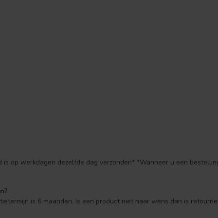
ld is op werkdagen dezelfde dag verzonden* *Wanneer u een bestelling
en?
ntietermijn is 6 maanden. Is een product niet naar wens dan is retourne