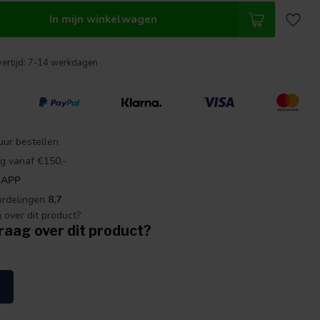
In mijn winkelwagen
vertijd: 7-14 werkdagen
uur bestellen
g vanaf €150,-
 APP
ordelingen
8,7
raag over dit product?