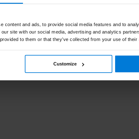
Oor
spa
e content and ads, to provide social media features and to analy
 our site with our social media, advertising and analytics partn
 provided to them or that they’ve collected from your use of their
Bo
Customize