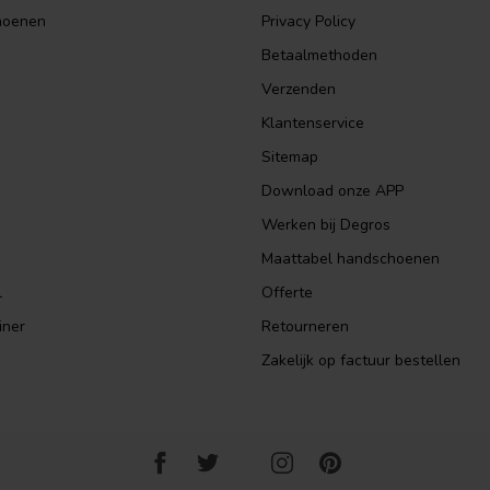
hoenen
Privacy Policy
Betaalmethoden
Verzenden
Klantenservice
Sitemap
Download onze APP
Werken bij Degros
Maattabel handschoenen
l
Offerte
iner
Retourneren
Zakelijk op factuur bestellen