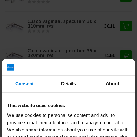
Cusco vaginaal speculum 30 x
110mm. rvs.
36,11
Cusco vaginaal speculum 35 x
120mm. rvs.
41,51
Semm vaginaal speculum 35 x
63,59
Consent
Details
About
130mm. rvs.
30,99
This website uses cookies
We use cookies to personalise content and ads, to
Heb je vragen over dit product?
provide social media features and to analyse our traffic.
Of heb je hulp nodig bij je bestelling? Neem contact op via
mail met onze
Klantenservice
of bel
+31 (0)30 203 59 02
We also share information about your use of our site with
our social media, advertising and analytics partners who