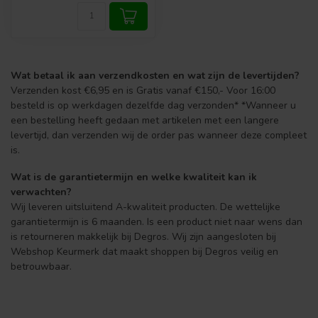
Wat betaal ik aan verzendkosten en wat zijn de levertijden?
Verzenden kost €6,95 en is Gratis vanaf €150,- Voor 16:00
besteld is op werkdagen dezelfde dag verzonden* *Wanneer u
een bestelling heeft gedaan met artikelen met een langere
levertijd, dan verzenden wij de order pas wanneer deze compleet
is.
Wat is de garantietermijn en welke kwaliteit kan ik
verwachten?
Wij leveren uitsluitend A-kwaliteit producten. De wettelijke
garantietermijn is 6 maanden. Is een product niet naar wens dan
is retourneren makkelijk bij Degros. Wij zijn aangesloten bij
Webshop Keurmerk dat maakt shoppen bij Degros veilig en
betrouwbaar.