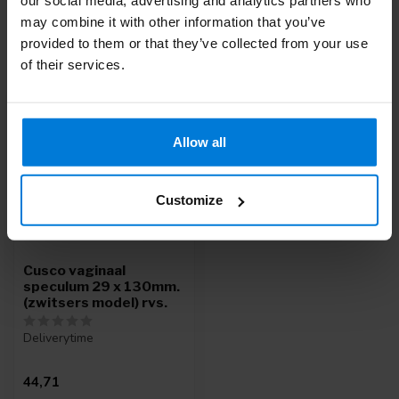
may combine it with other information that you’ve
provided to them or that they’ve collected from your use
Recent bekeken
of their services.
Allow all
Customize
Cusco vaginaal
speculum 29 x 130mm.
(zwitsers model) rvs.
Deliverytime
44,71