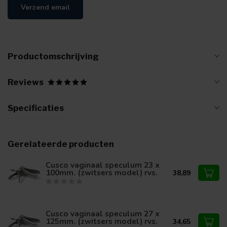
Verzend email
Productomschrijving
Reviews
Specificaties
Gerelateerde producten
Cusco vaginaal speculum 23 x
100mm. (zwitsers model) rvs.
38,89
Cusco vaginaal speculum 27 x
125mm. (zwitsers model) rvs.
34,65