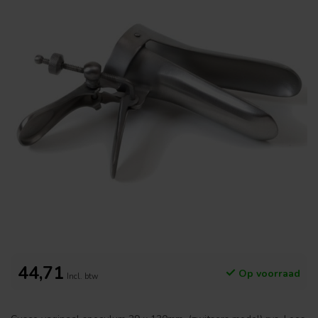
44,71
Op voorraad
Incl. btw