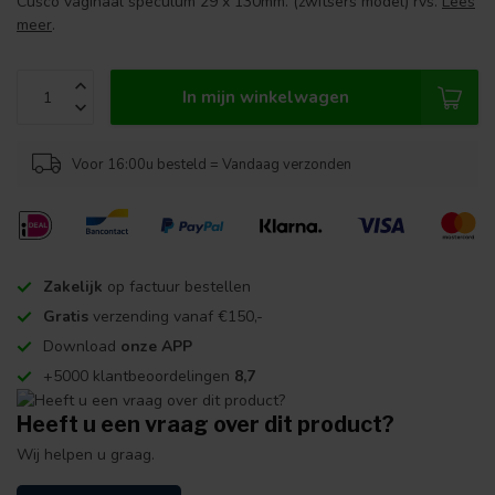
Cusco vaginaal speculum 29 x 130mm. (zwitsers model) rvs.
Lees
meer
.
In mijn winkelwagen
Voor 16:00u besteld = Vandaag verzonden
Zakelijk
op factuur bestellen
Gratis
verzending vanaf €150,-
Download
onze APP
+5000 klantbeoordelingen
8,7
Heeft u een vraag over dit product?
Wij helpen u graag.