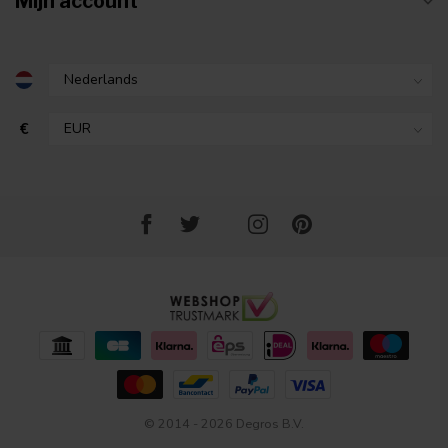
Mijn account
€
© 2014 - 2026 Degros B.V.