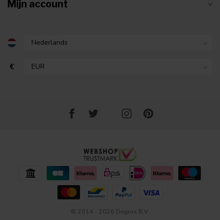
Mijn account
€
© 2014 - 2026 Degros B.V.