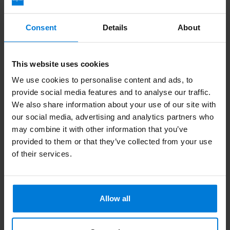
Consent
Details
About
Recent bekeken
This website uses cookies
We use cookies to personalise content and ads, to
provide social media features and to analyse our traffic.
We also share information about your use of our site with
our social media, advertising and analytics partners who
may combine it with other information that you’ve
provided to them or that they’ve collected from your use
of their services.
Diamantfrees CD5893
5,0mm Busch
Deliverytime
Allow all
60,39