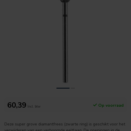
60,39
Op voorraad
Incl. btw
Deze super grove diamantfrees (zwarte ring) is geschikt voor het
verwijderen van een verhoornde eeltlaag. De openingen in de