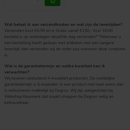
Wat betaal ik aan verzendkosten en wat zijn de levertijden?
Verzenden kost €6,95 en is Gratis vanaf €150,- Voor 16:00
besteld is op werkdagen dezelfde dag verzonden* *Wanneer u
een bestelling heeft gedaan met artikelen met een langere
levertijd, dan verzenden wij de order pas wanneer deze compleet
is.
Wat is de garantietermijn en welke kwaliteit kan ik
verwachten?
Wij leveren uitsluitend A-kwaliteit producten. De wettelijke
garantietermijn is 6 maanden. Is een product niet naar wens dan
is retourneren makkelijk bij Degros. Wij zijn aangesloten bij
Webshop Keurmerk dat maakt shoppen bij Degros veilig en
betrouwbaar.