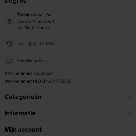
Degros
Terminalweg 19A
3821AJ Amersfoort
the Netherlands
+31 (0)30 203 59 02
help@degros.nl
KVK nummer:
78587514
btw-nummer:
NL8614.60.479.B01
Categorieën
Informatie
Mijn account