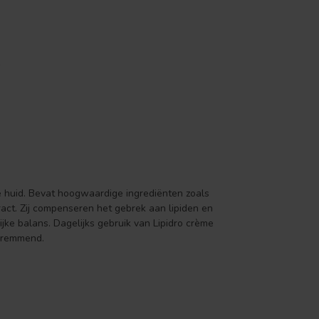
 huid. Bevat hoogwaardige ingrediënten zoals
act. Zij compenseren het gebrek aan lipiden en
jke balans. Dagelijks gebruik van Lipidro crème
sremmend.