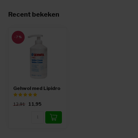
Recent bekeken
-7%
Gehwol med Lipidro
11,95
12,91