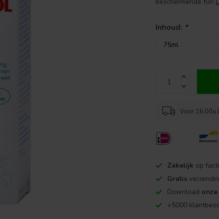
beschermende fun
Inhoud:
*
Voor 16:00u 
Zakelijk
op fact
Gratis
verzendin
Download
onze
+5000 klantbeo