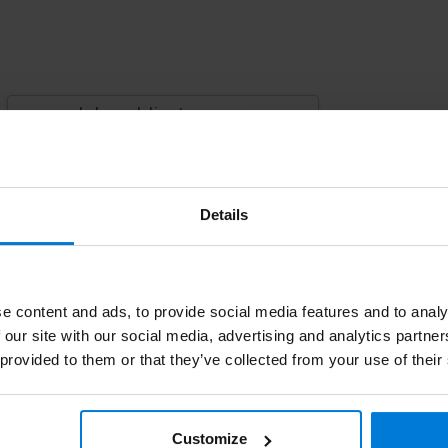
Je beoordeling toevoegen
Details
e content and ads, to provide social media features and to analy
 our site with our social media, advertising and analytics partn
 provided to them or that they’ve collected from your use of their
p
atst op
ruari
Customize
at