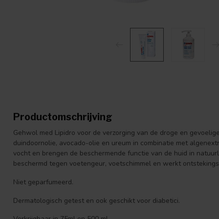
Productomschrijving
Gehwol med Lipidro voor de verzorging van de droge en gevoelige
duindoornolie, avocado-olie en ureum in combinatie met algenextr
vocht en brengen de beschermende functie van de huid in natuurli
beschermd tegen voetengeur, voetschimmel en werkt ontsteking
Niet geparfumeerd.
Dermatologisch getest en ook geschikt voor diabetici.
Verkrijgbaar in 75ml en 500 ml.