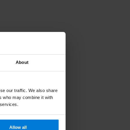
About
se our traffic. We also share
ers who may combine it with
 services.
Allow all