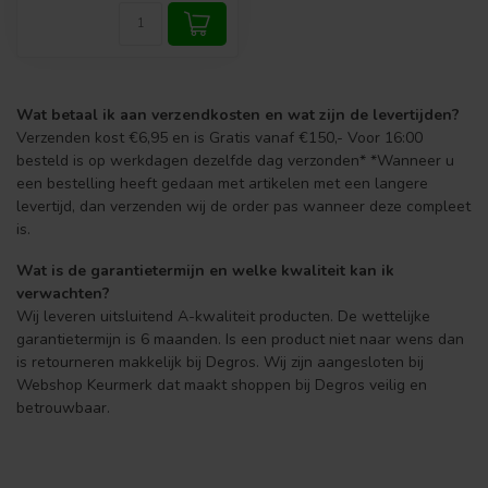
Wat betaal ik aan verzendkosten en wat zijn de levertijden?
Verzenden kost €6,95 en is Gratis vanaf €150,- Voor 16:00
besteld is op werkdagen dezelfde dag verzonden* *Wanneer u
een bestelling heeft gedaan met artikelen met een langere
levertijd, dan verzenden wij de order pas wanneer deze compleet
is.
Wat is de garantietermijn en welke kwaliteit kan ik
verwachten?
Wij leveren uitsluitend A-kwaliteit producten. De wettelijke
garantietermijn is 6 maanden. Is een product niet naar wens dan
is retourneren makkelijk bij Degros. Wij zijn aangesloten bij
Webshop Keurmerk dat maakt shoppen bij Degros veilig en
betrouwbaar.