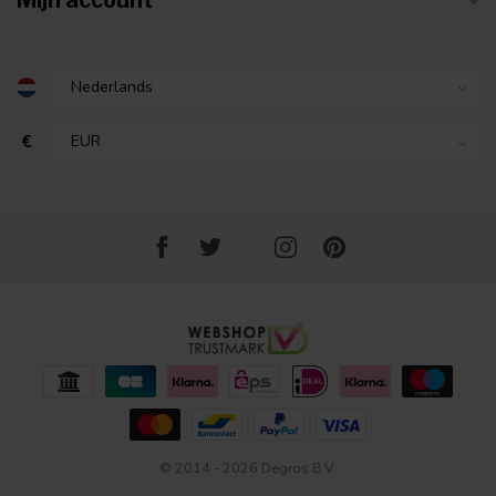
Mijn account
€
© 2014 - 2026 Degros B.V.