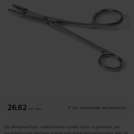
26,62
Als backorder te bestellen
Incl. btw
De Medipharchem naaldvoerder model Gilles is gemaakt van
kwaliteitsstaal met een goede prijs-kwaliteitsverhouding. Met de