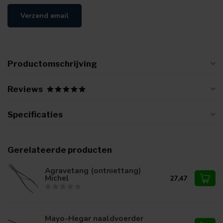
Verzend email
Productomschrijving
Reviews
Specificaties
Gerelateerde producten
Agravetang (ontniettang)
Michel
27,47
Mayo-Hegar naaldvoerder